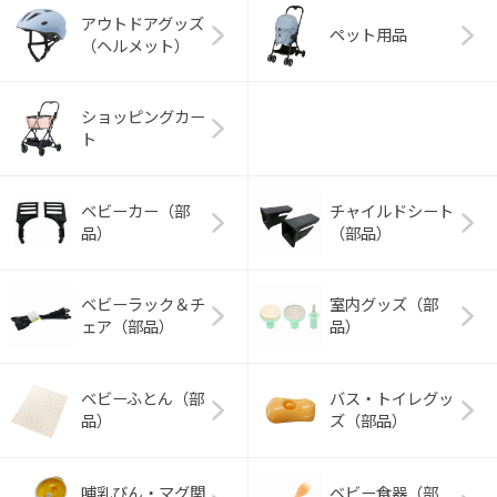
アウトドアグッズ
ペット用品
（ヘルメット）
ショッピングカー
ト
ベビーカー（部
チャイルドシート
品）
（部品）
ベビーラック＆チ
室内グッズ（部
ェア（部品）
品）
ベビーふとん（部
バス・トイレグッ
品）
ズ（部品）
哺乳びん・マグ関
ベビー食器（部