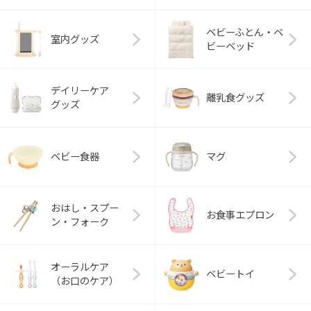
ベビーふとん・ベ
室内グッズ
ビーベッド
デイリーケア
離乳食グッズ
グッズ
ベビー食器
マグ
おはし・スプー
お食事エプロン
ン・フォーク
オーラルケア
ベビートイ
（お口のケア）