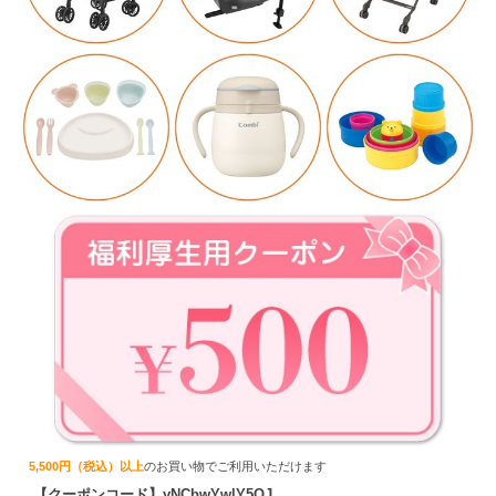
5,500円（税込）以上
のお買い物でご利用いただけます
【クーポンコード】yNCbwYwlY5QJ