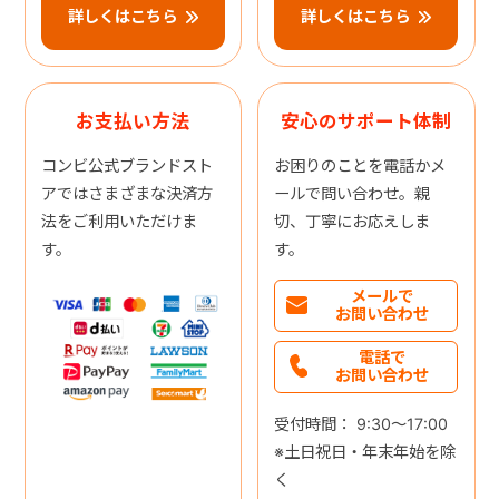
詳しくはこちら
詳しくはこちら
お支払い方法
安心のサポート体制
コンビ公式ブランドスト
お困りのことを電話かメ
アではさまざまな決済方
ールで問い合わせ。親
法をご利用いただけま
切、丁寧にお応えしま
す。
す。
メールで
お問い合わせ
電話で
お問い合わせ
受付時間： 9:30～17:00
※土日祝日・年末年始を除
く