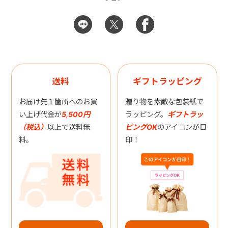
送料
ギフトラッピング
お届け先１箇所へのお買
贈り物を素敵な包装紙で
い上げ代金が
5,500円
ラッピング。
ギフトラッ
（税込）
以上で送料無
ピングOK
のアイコンが目
料。
印！