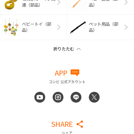
連（部品）
品）
ベビートイ（部
ペット用品（部
品）
品）
APP
コンビ 公式アカウント
SHARE
シェア