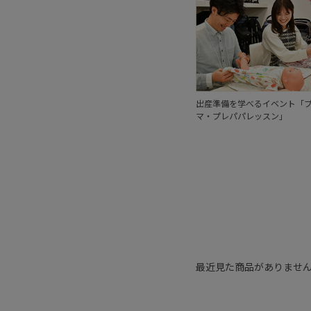
出産準備を学べるイベント「
マ・プレパパレッスン」
最近見た商品がありませ