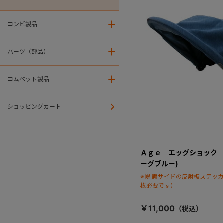
コンビ製品
＋
パーツ（部品）
＋
コムペット製品
＋
ショッピングカート
Ａｇｅ エッグショック 
ーグブルー)
※幌 両サイドの反射板ステッ
枚必要です）
￥11,000