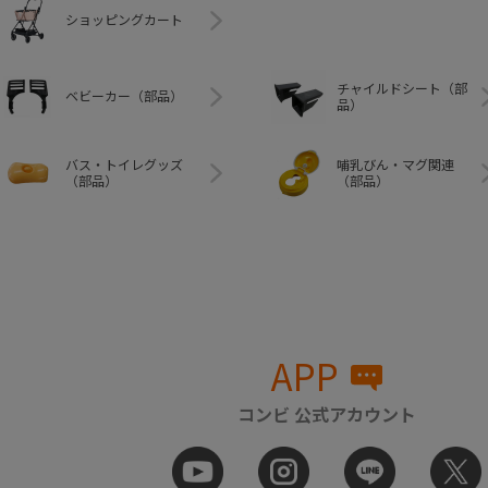
ショッピングカート
チャイルドシート（部
ベビーカー（部品）
品）
バス・トイレグッズ
哺乳びん・マグ関連
（部品）
（部品）
APP
コンビ 公式アカウント