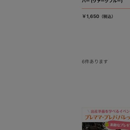
バー (ヴァーグブルー)
￥1,650
6
件あります