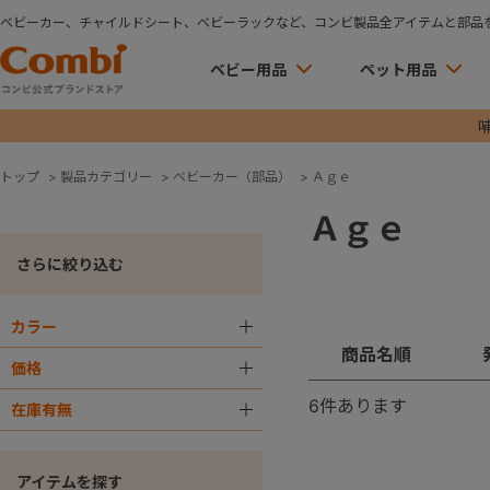
ベビーカー、チャイルドシート、ベビーラックなど、コンビ製品全アイテムと部品
ベビー用品
ペット用品
トップ
>
製品カテゴリー
>
ベビーカー（部品）
>
Ａｇｅ
Ａｇｅ
さらに絞り込む
カラー
＋
商品名順
価格
＋
6
件あります
在庫有無
＋
アイテムを探す