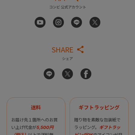
コンビ 公式アカウント
SHARE
シェア
送料
ギフトラッピング
お届け先１箇所へのお買
贈り物を素敵な包装紙で
い上げ代金が
5,500円
ラッピング。
ギフトラッ
（税込）
以上で送料無
ピングOK
のアイコンが目