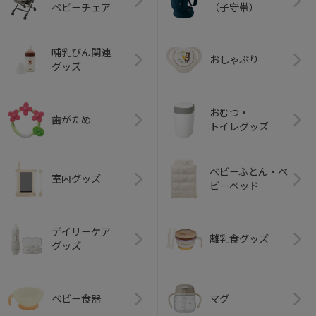
ベビーチェア
（子守帯）
哺乳びん関連
おしゃぶり
グッズ
おむつ・
歯がため
トイレグッズ
ベビーふとん・ベ
室内グッズ
ビーベッド
デイリーケア
離乳食グッズ
グッズ
ベビー食器
マグ