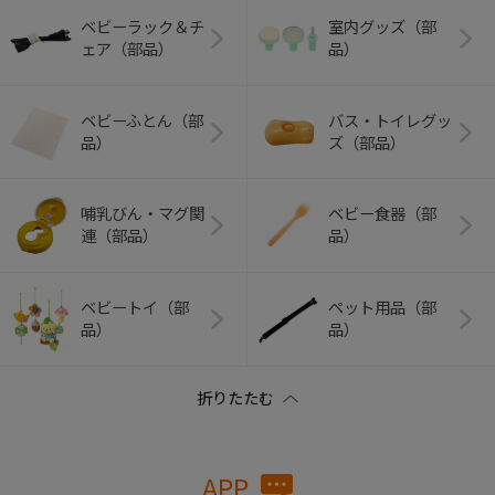
ベビーラック＆チ
室内グッズ（部
ェア（部品）
品）
ベビーふとん（部
バス・トイレグッ
品）
ズ（部品）
哺乳びん・マグ関
ベビー食器（部
連（部品）
品）
ベビートイ（部
ペット用品（部
品）
品）
APP