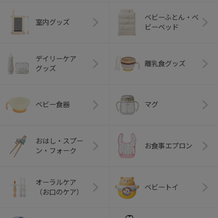
ベビーふとん・ベ
室内グッズ
ビーベッド
デイリーケア
離乳食グッズ
グッズ
ベビー食器
マグ
おはし・スプー
お食事エプロン
ン・フォーク
オーラルケア
ベビートイ
（お口のケア）