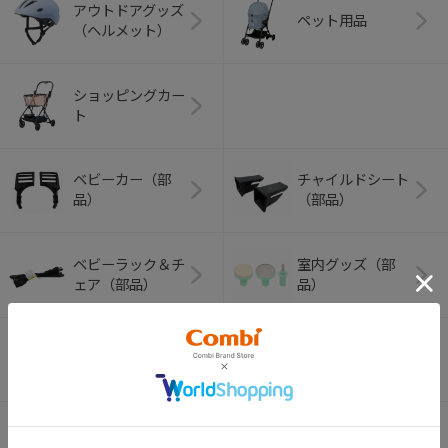
アウトドアグッズ
ペット用品
（ヘルメット）
ショッピングカー
ト
ベビーカー（部
チャイルドシート
品）
（部品）
ベビーラック＆チ
室内グッズ（部
ェア（部品）
品）
ベビーふとん（部
バス・トイレグッ
品）
ズ（部品）
哺乳びん・マグ関
ベビー食器（部