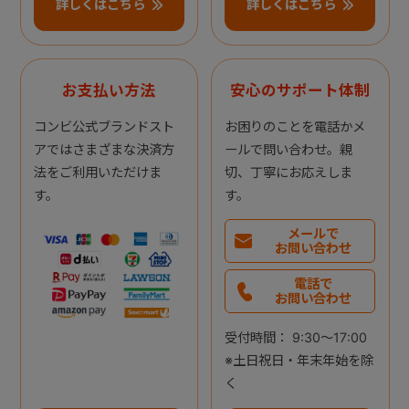
詳しくはこちら
詳しくはこちら
お支払い方法
安心のサポート体制
コンビ公式ブランドスト
お困りのことを電話かメ
アではさまざまな決済方
ールで問い合わせ。親
法をご利用いただけま
切、丁寧にお応えしま
す。
す。
メールで
お問い合わせ
電話で
お問い合わせ
受付時間： 9:30～17:00
※土日祝日・年末年始を除
く