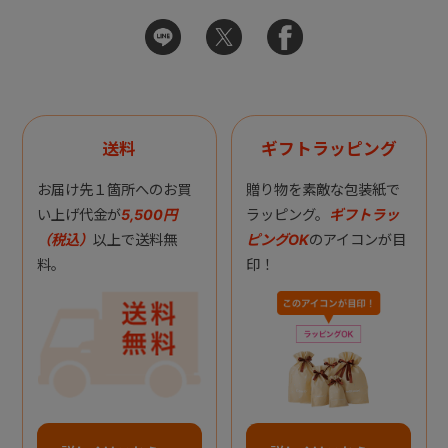
送料
ギフトラッピング
お届け先１箇所へのお買
贈り物を素敵な包装紙で
い上げ代金が
5,500円
ラッピング。
ギフトラッ
（税込）
以上で送料無
ピングOK
のアイコンが目
料。
印！