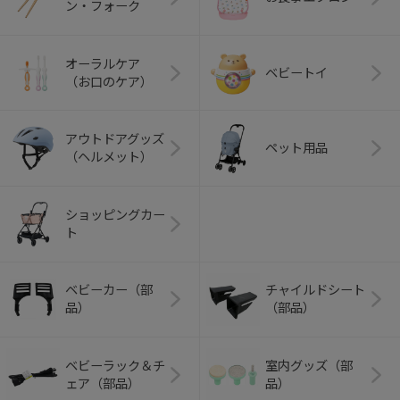
ン・フォーク
オーラルケア
ベビートイ
（お口のケア）
アウトドアグッズ
ペット用品
（ヘルメット）
ショッピングカー
ト
ベビーカー（部
チャイルドシート
品）
（部品）
ベビーラック＆チ
室内グッズ（部
ェア（部品）
品）