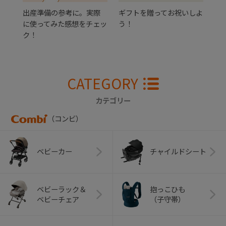
出産準備の参考に。実際
ギフトを贈ってお祝いしよ
に使ってみた感想をチェッ
う！
ク！
CATEGORY
カテゴリー
（コンビ）
ベビーカー
チャイルドシート
ベビーラック＆
抱っこひも
ベビーチェア
（子守帯）