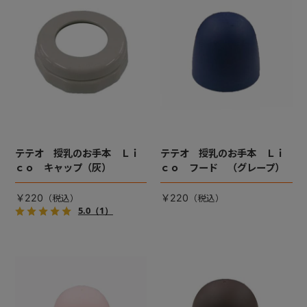
+
+
テテオ 授乳のお手本 Ｌｉ
テテオ 授乳のお手本 Ｌｉ
ｃｏ キャップ（灰）
ｃｏ フード （グレープ）
￥220
￥220
5.0
（1）