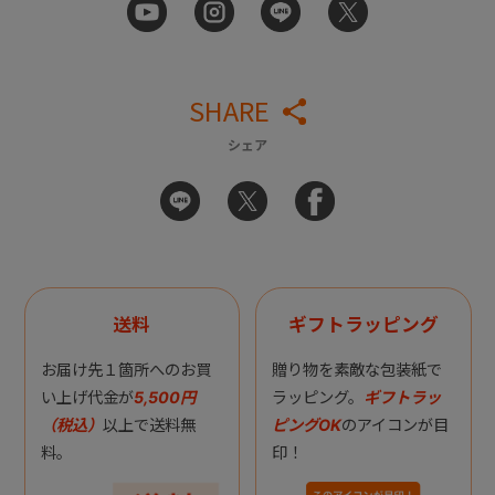
SHARE
シェア
送料
ギフトラッピング
お届け先１箇所へのお買
贈り物を素敵な包装紙で
い上げ代金が
5,500円
ラッピング。
ギフトラッ
（税込）
以上で送料無
ピングOK
のアイコンが目
料。
印！