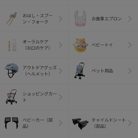
おはし・スプー
お食事エプロン
ン・フォーク
オーラルケア
ベビートイ
（お口のケア）
アウトドアグッズ
ペット用品
（ヘルメット）
ショッピングカー
ト
ベビーカー（部
チャイルドシート
品）
（部品）