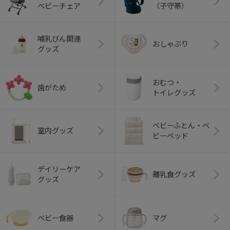
ベビーチェア
（子守帯）
哺乳びん関連
おしゃぶり
グッズ
おむつ・
歯がため
トイレグッズ
ベビーふとん・ベ
室内グッズ
ビーベッド
デイリーケア
離乳食グッズ
グッズ
ベビー食器
マグ