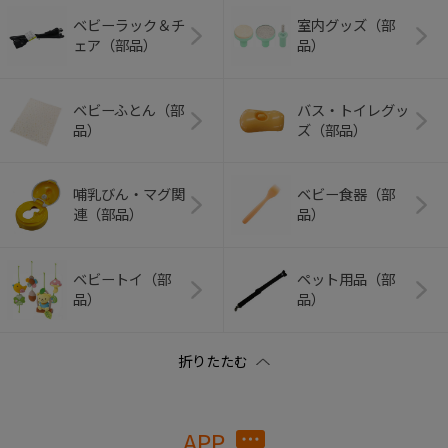
ベビーラック＆チ
室内グッズ（部
ェア（部品）
品）
ベビーふとん（部
バス・トイレグッ
品）
ズ（部品）
哺乳びん・マグ関
ベビー食器（部
連（部品）
品）
ベビートイ（部
ペット用品（部
品）
品）
APP