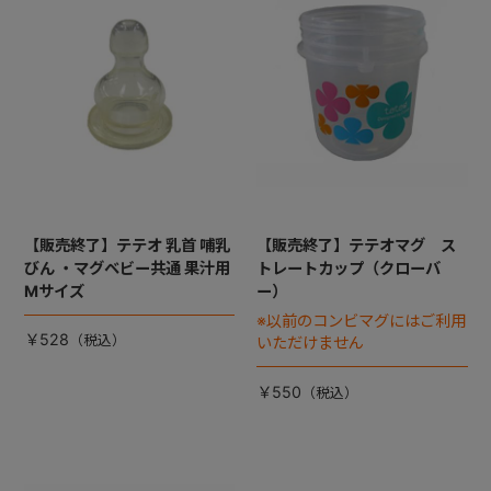
+
+
【販売終了】テテオ 乳首 哺乳
【販売終了】テテオマグ ス
びん ・マグベビー共通 果汁用
トレートカップ（クローバ
Mサイズ
ー）
※以前のコンビマグにはご利用
￥528
いただけません
￥550