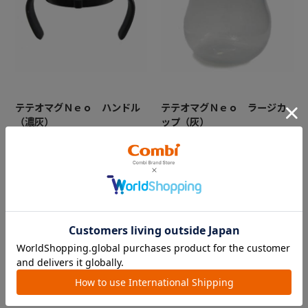
テテオマグＮｅｏ ハンドル
テテオマグＮｅｏ ラージカ
（濃灰）
ップ（灰）
※以前のコンビマグにはご利用
※以前のコンビマグにはご利用
いただけません
いただけません
￥220
￥880
18
件あります