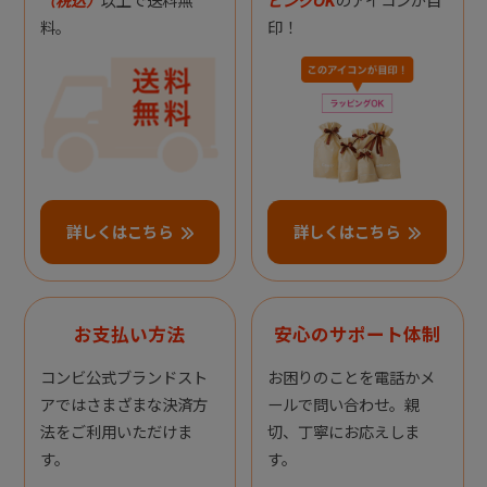
（税込）
以上で送料無
ピングOK
のアイコンが目
料。
印！
詳しくはこちら
詳しくはこちら
お支払い方法
安心のサポート体制
コンビ公式ブランドスト
お困りのことを電話かメ
アではさまざまな決済方
ールで問い合わせ。親
法をご利用いただけま
切、丁寧にお応えしま
す。
す。