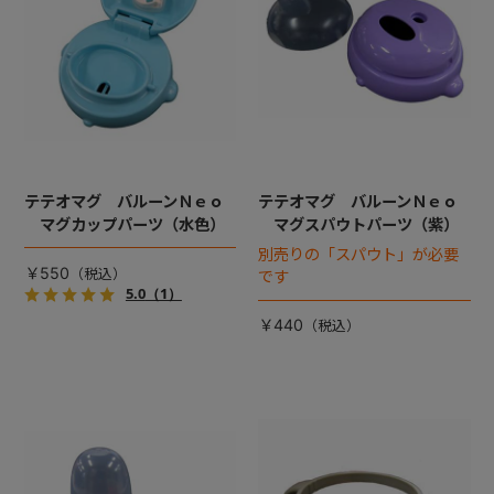
テテオマグ バルーンＮｅｏ
テテオマグ バルーンＮｅｏ
マグカップパーツ（水色）
マグスパウトパーツ（紫）
別売りの「スパウト」が必要
￥550
です
5.0
（1）
￥440