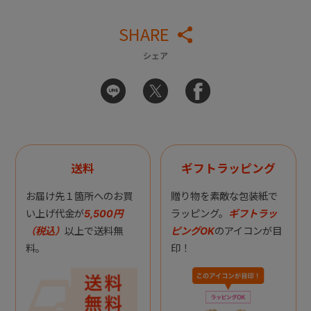
SHARE
シェア
送料
ギフトラッピング
お届け先１箇所へのお買
贈り物を素敵な包装紙で
い上げ代金が
5,500円
ラッピング。
ギフトラッ
（税込）
以上で送料無
ピングOK
のアイコンが目
料。
印！