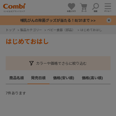
メニュー
お気に入り
カート
検索
哺乳びんの除菌グッズが当たる！8/31まで >>
×
トップ
>
製品カテゴリー
>
ベビー食器（部品）
>
はじめておはし
+
はじめておはし
+
カラーや価格でさらに絞り込む
+
商品名順
発売日順
価格(安い順)
価格(高い順)
+
7
件あります