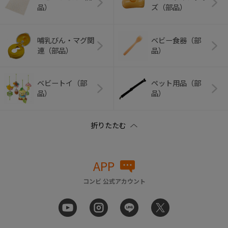
品）
ズ（部品）
哺乳びん・マグ関
ベビー食器（部
連（部品）
品）
ベビートイ（部
ペット用品（部
品）
品）
APP
コンビ 公式アカウント