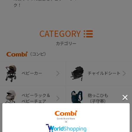
ク！
CATEGORY
カテゴリー
（コンビ）
ベビーカー
チャイルドシート
ベビーラック＆
抱っこひも
ベビーチェア
（子守帯）
哺乳びん関連
おしゃぶり
グッズ