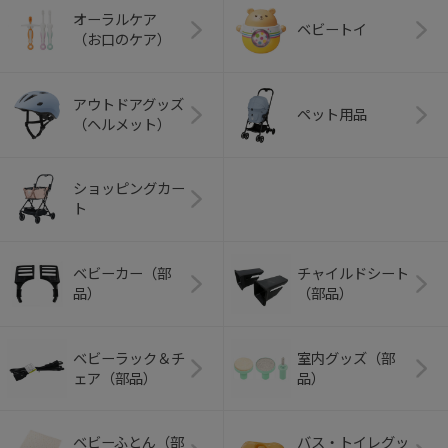
オーラルケア
ベビートイ
（お口のケア）
アウトドアグッズ
ペット用品
（ヘルメット）
ショッピングカー
ト
ベビーカー（部
チャイルドシート
品）
（部品）
ベビーラック＆チ
室内グッズ（部
ェア（部品）
品）
ベビーふとん（部
バス・トイレグッ