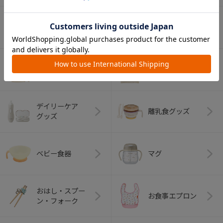
おむつ・
歯がため
トイレグッズ
ベビーふとん・ベ
室内グッズ
ビーベッド
デイリーケア
離乳食グッズ
グッズ
ベビー食器
マグ
おはし・スプー
お食事エプロン
ン・フォーク