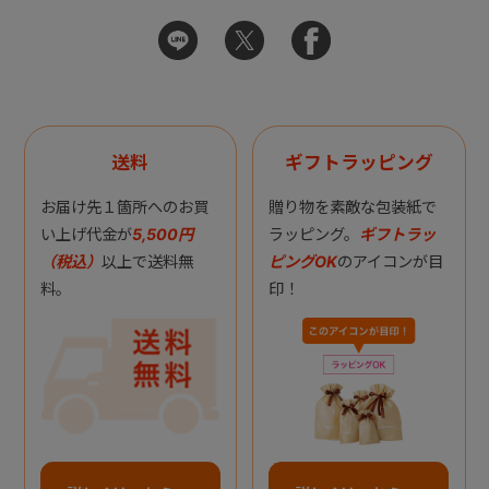
送料
ギフトラッピング
お届け先１箇所へのお買
贈り物を素敵な包装紙で
い上げ代金が
5,500円
ラッピング。
ギフトラッ
（税込）
以上で送料無
ピングOK
のアイコンが目
料。
印！