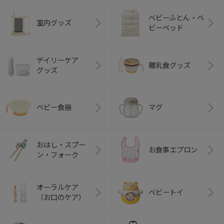
ベビーふとん・ベ
室内グッズ
ビーベッド
デイリーケア
離乳食グッズ
グッズ
ベビー食器
マグ
おはし・スプー
お食事エプロン
ン・フォーク
オーラルケア
ベビートイ
（お口のケア）