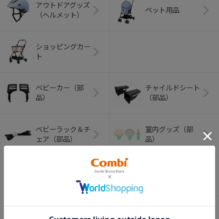
アウトドアグッズ
ペット用品
（ヘルメット）
ショッピングカー
ト
ベビーカー（部
チャイルドシート
品）
（部品）
ベビーラック＆チ
室内グッズ（部
ェア（部品）
品）
ベビーふとん（部
バス・トイレグッ
品）
ズ（部品）
哺乳びん・マグ関
ベビー食器（部