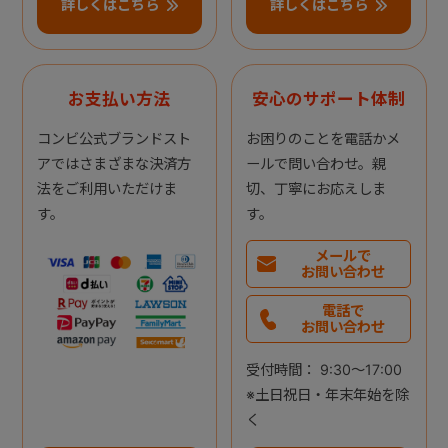
詳しくはこちら
詳しくはこちら
お支払い方法
安心のサポート体制
コンビ公式ブランドスト
お困りのことを電話かメ
アではさまざまな決済方
ールで問い合わせ。親
法をご利用いただけま
切、丁寧にお応えしま
す。
す。
メールで
お問い合わせ
電話で
お問い合わせ
受付時間： 9:30～17:00
※土日祝日・年末年始を除
く