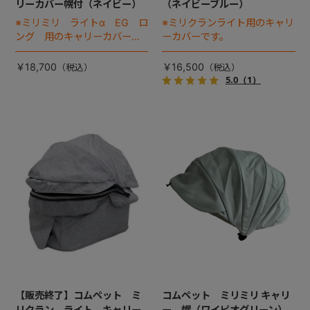
リーカバー幌付（ネイビー）
（ネイビーブルー）
※ミリミリ ライトα EG ロ
※ミリクランライト用のキャリ
ング 用のキャリーカバーで
ーカバーです。
す。
￥18,700
￥16,500
5.0
（1）
【販売終了】コムペット ミ
コムペット ミリミリ キャリ
リクラン ライト キャリー
ー 幌（ワイピオグリーン）