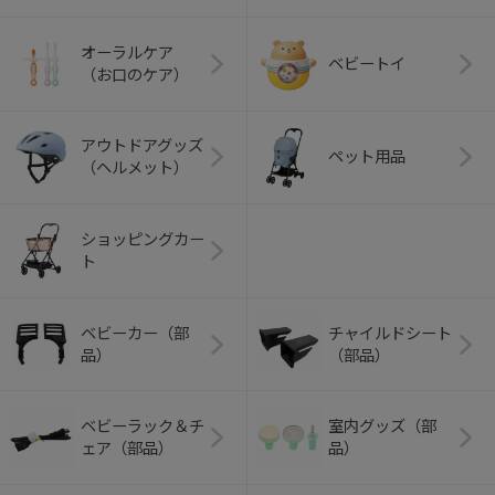
オーラルケア
ベビートイ
（お口のケア）
アウトドアグッズ
ペット用品
（ヘルメット）
ショッピングカー
ト
ベビーカー（部
チャイルドシート
品）
（部品）
ベビーラック＆チ
室内グッズ（部
ェア（部品）
品）