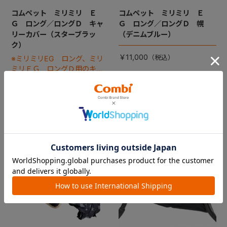
コムペット ミリミリ Ｅ
コムペット ミリミリ Ｅ
Ｇ ロング／ロングＤ キャ
Ｇ ロング／ロングＤ 幌
リーカバー（スターブラッ
（デニムブルー）
ク）
￥11,000
※ミリミリEG ロング、ミリ
ミリＥＧ ロングＤ用のキャ
リーカバーです。
￥13,200