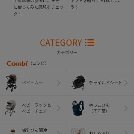
出産準備の参考に。実際
ギフトを贈ってお祝いしよ
に使ってみた感想をチェッ
う！
ク！
CATEGORY
カテゴリー
（コンビ）
ベビーカー
チャイルドシート
ベビーラック＆
抱っこひも
ベビーチェア
（子守帯）
哺乳びん関連
おしゃぶり