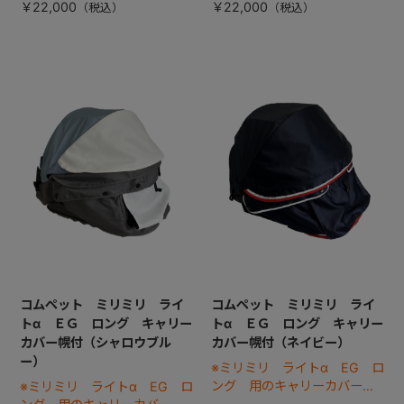
￥22,000
￥22,000
コムペット ミリミリ ライ
コムペット ミリミリ ライ
トα ＥＧ ロング キャリー
トα ＥＧ ロング キャリー
カバー幌付（シャロウブル
カバー幌付（ネイビー）
ー）
※ミリミリ ライトα EG ロ
ング 用のキャリーカバーで
※ミリミリ ライトα EG ロ
す。