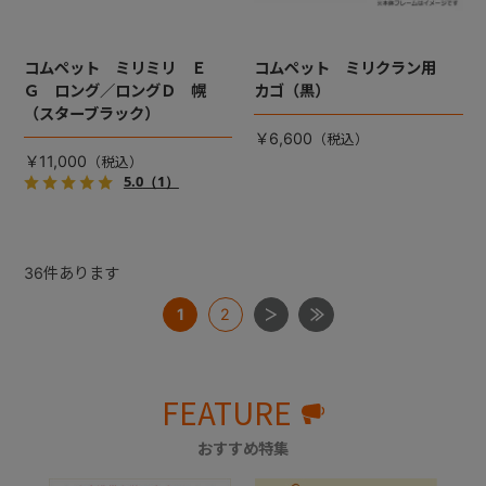
コムペット ミリミリ Ｅ
コムペット ミリクラン用
Ｇ ロング／ロングＤ 幌
カゴ（黒）
（スターブラック）
￥6,600
￥11,000
5.0
（1）
36
件あります
1
2
FEATURE
おすすめ特集