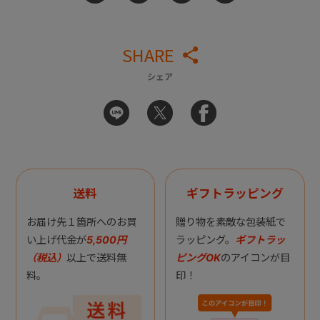
SHARE
シェア
送料
ギフトラッピング
お届け先１箇所へのお買
贈り物を素敵な包装紙で
い上げ代金が
5,500円
ラッピング。
ギフトラッ
（税込）
以上で送料無
ピングOK
のアイコンが目
料。
印！