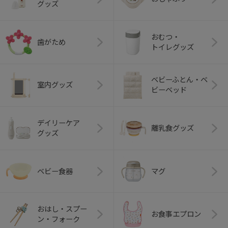
グッズ
おむつ・
歯がため
トイレグッズ
ベビーふとん・ベ
室内グッズ
ビーベッド
デイリーケア
離乳食グッズ
グッズ
ベビー食器
マグ
おはし・スプー
お食事エプロン
ン・フォーク