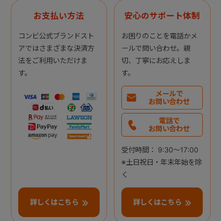
お支払い方法
安心のサポート体制
コンビ公式ブランドスト
お困りのことを電話かメ
アではさまざまな決済方
ールで問い合わせ。親
法をご利用いただけま
切、丁寧にお応えしま
す。
す。
メールで
お問い合わせ
電話で
お問い合わせ
受付時間： 9:30～17:00
※土日祝日・年末年始を除
く
詳しくはこちら
詳しくはこちら