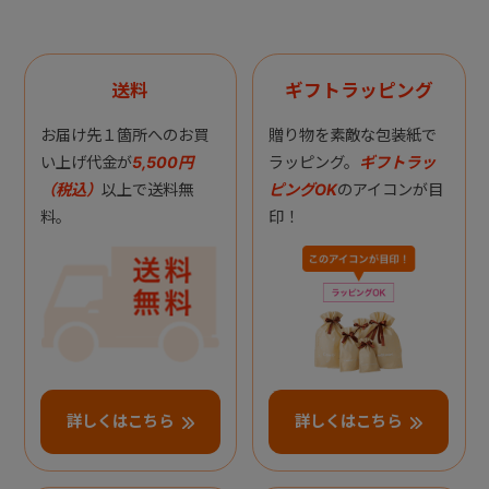
送料
ギフトラッピング
お届け先１箇所へのお買
贈り物を素敵な包装紙で
い上げ代金が
5,500円
ラッピング。
ギフトラッ
（税込）
以上で送料無
ピングOK
のアイコンが目
料。
印！
詳しくはこちら
詳しくはこちら