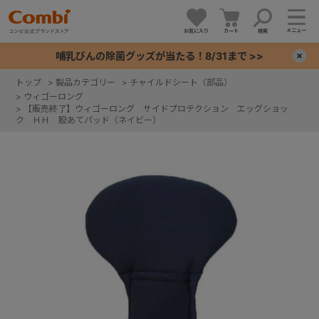
メニュー
お気に入り
カート
検索
哺乳びんの除菌グッズが当たる！8/31まで >>
×
トップ
>
製品カテゴリー
>
チャイルドシート（部品）
>
ウィゴーロング
+
>
【販売終了】ウィゴーロング サイドプロテクション エッグショッ
ク ＨＨ 股あてパッド（ネイビー）
+
+
+