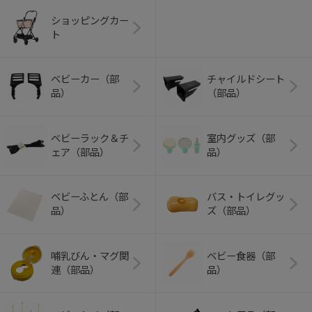
ショッピングカー
ト
ベビーカー（部
チャイルドシート
品）
（部品）
ベビーラック＆チ
室内グッズ（部
ェア（部品）
品）
ベビーふとん（部
バス・トイレグッ
品）
ズ（部品）
哺乳びん・マグ関
ベビー食器（部
連（部品）
品）