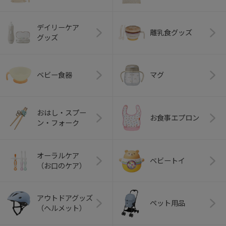
デイリーケア
離乳食グッズ
グッズ
ベビー食器
マグ
おはし・スプー
お食事エプロン
ン・フォーク
オーラルケア
ベビートイ
（お口のケア）
アウトドアグッズ
ペット用品
（ヘルメット）