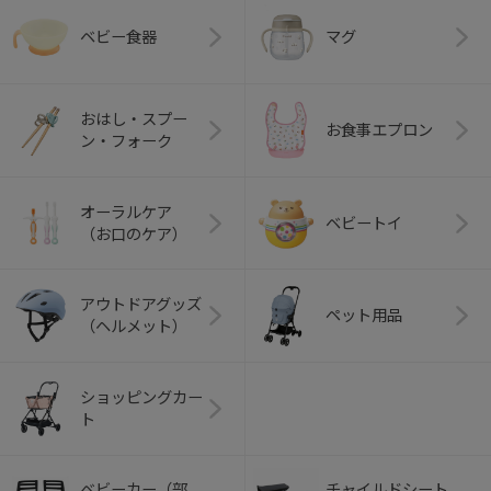
ベビー食器
マグ
おはし・スプー
お食事エプロン
ン・フォーク
オーラルケア
ベビートイ
（お口のケア）
アウトドアグッズ
ペット用品
（ヘルメット）
ショッピングカー
ト
ベビーカー（部
チャイルドシート