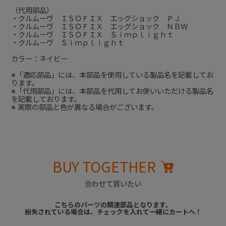
（代用部品）
・クルムーヴ ＩＳＯＦＩＸ エッグショック ＰＪ
・クルムーヴ ＩＳＯＦＩＸ エッグショック ＮＢＷ
・クルムーヴ ＩＳＯＦＩＸ Ｓｉｍｐｌｉｇｈｔ
・クルムーヴ Ｓｉｍｐｌｉｇｈｔ
カラー：ネイビー
※「適応部品」には、本部品を使用している製品名を記載してお
ります。
※「代用部品」には、本部品を代用してお使いいただける製品名
を記載しております。
※ 実際の部品と色が異なる場合がございます。
BUY TOGETHER
合わせて買いたい
こちらのパーツの関連部品となります。
紛失されている場合は、チェックを入れて一緒にカートへ！