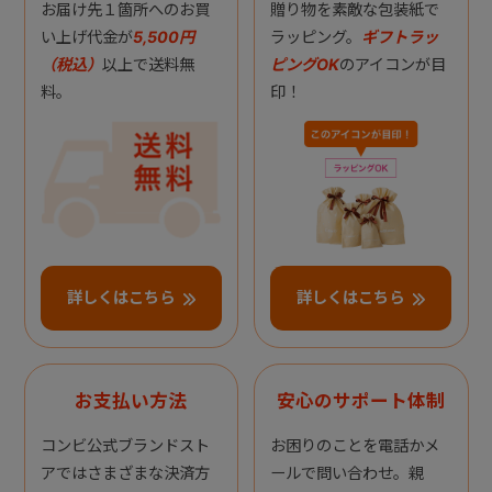
お届け先１箇所へのお買
贈り物を素敵な包装紙で
い上げ代金が
5,500円
ラッピング。
ギフトラッ
（税込）
以上で送料無
ピングOK
のアイコンが目
料。
印！
詳しくはこちら
詳しくはこちら
お支払い方法
安心のサポート体制
コンビ公式ブランドスト
お困りのことを電話かメ
アではさまざまな決済方
ールで問い合わせ。親