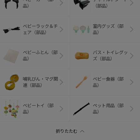
品）
（部品）
ベビーラック＆チ
室内グッズ（部
ェア（部品）
品）
ベビーふとん（部
バス・トイレグッ
品）
ズ（部品）
哺乳びん・マグ関
ベビー食器（部
連（部品）
品）
ベビートイ（部
ペット用品（部
品）
品）