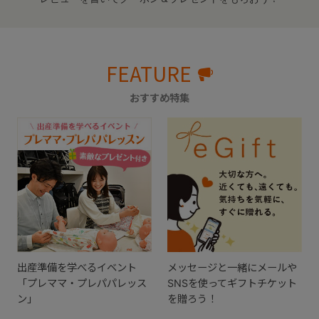
FEATURE
おすすめ特集
出産準備を学べるイベント
メッセージと一緒にメールや
「プレママ・プレパパレッス
SNSを使ってギフトチケット
ン」
を贈ろう！