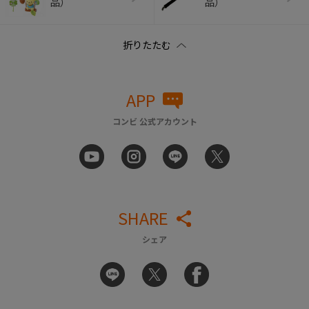
品）
品）
APP
コンビ 公式アカウント
SHARE
シェア