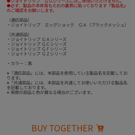
●ジョイトリップ ＧＧシリーズにはご使用いただけません。
●必ず、製品の本体背もたれの裏側に貼っております『製品名』
のご確認をお願いします。
（適応部品）
・ジョイトリップ エッグショック ＧＡ（ブラックメッシュ）
（共通部品）
・ジョイトリップ ＧＡシリーズ
・ジョイトリップ ＧＣシリーズ
・ジョイトリップ ＧＦシリーズ
・ジョイトリップ ＧＺシリーズ
・カラー：黒
※「適応部品」には、本部品を使用している製品名を記載してお
ります。
※「共通部品」には、本部品を共通してお使いいただける製品名
を記載しております。
※ 実際の部品と色が異なる場合がございます。
BUY TOGETHER