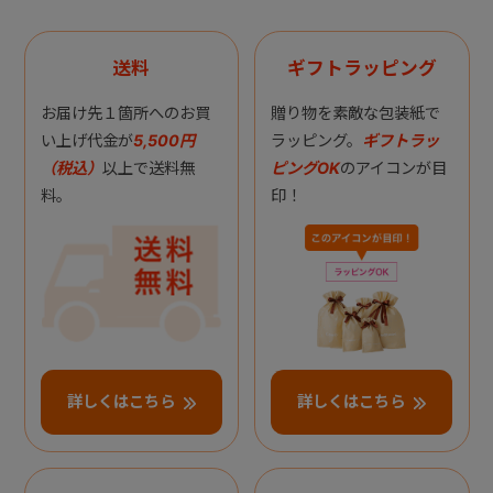
送料
ギフトラッピング
お届け先１箇所へのお買
贈り物を素敵な包装紙で
い上げ代金が
5,500円
ラッピング。
ギフトラッ
（税込）
以上で送料無
ピングOK
のアイコンが目
料。
印！
詳しくはこちら
詳しくはこちら