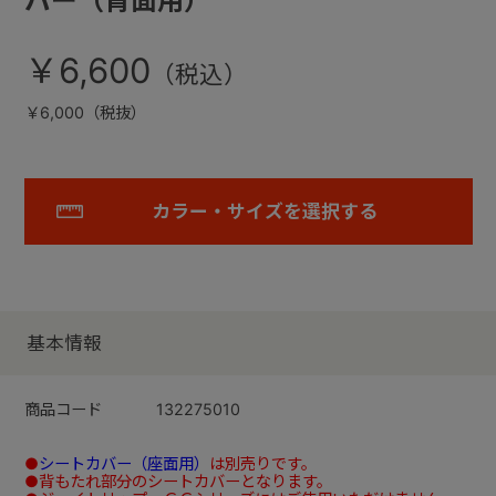
バー（背面用）
￥6,600
￥6,000（税抜）
カラー・サイズを選択する
基本情報
商品コード
132275010
●
シートカバー（座面用）
は別売りです。
●背もたれ部分のシートカバーとなります。