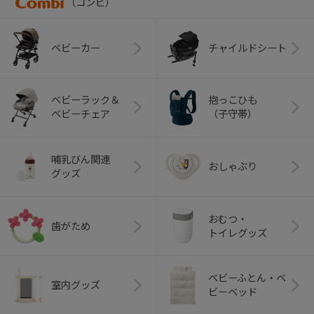
（コンビ）
ベビーカー
チャイルドシート
ベビーラック＆
抱っこひも
ベビーチェア
（子守帯）
哺乳びん関連
おしゃぶり
グッズ
おむつ・
歯がため
トイレグッズ
ベビーふとん・ベ
室内グッズ
ビーベッド