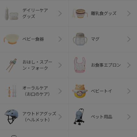
デイリーケア
離乳食グッズ
グッズ
ベビー食器
マグ
おはし・スプー
お食事エプロン
ン・フォーク
オーラルケア
ベビートイ
（お口のケア）
アウトドアグッズ
ペット用品
（ヘルメット）