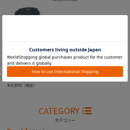
ジョイトリップエッ
グショック ＧＡ
（ブラックメッシ
ュ） シートカバー
（背面用）
￥6,600
CATEGORY
カテゴリー