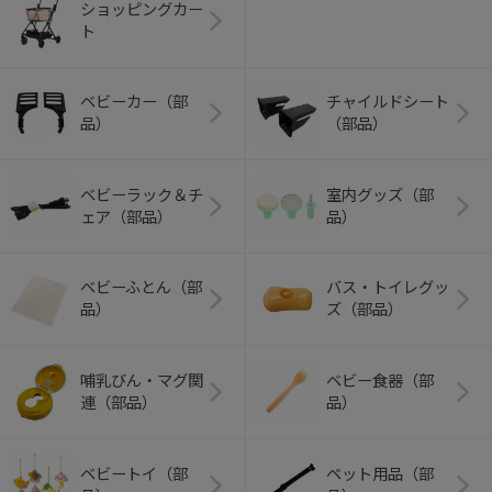
ショッピングカー
ト
ベビーカー（部
チャイルドシート
品）
（部品）
ベビーラック＆チ
室内グッズ（部
ェア（部品）
品）
ベビーふとん（部
バス・トイレグッ
品）
ズ（部品）
哺乳びん・マグ関
ベビー食器（部
連（部品）
品）
ベビートイ（部
ペット用品（部