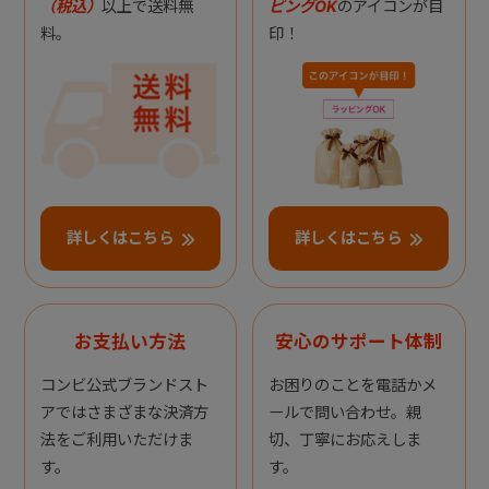
（税込）
以上で送料無
ピングOK
のアイコンが目
料。
印！
詳しくはこちら
詳しくはこちら
お支払い方法
安心のサポート体制
コンビ公式ブランドスト
お困りのことを電話かメ
アではさまざまな決済方
ールで問い合わせ。親
法をご利用いただけま
切、丁寧にお応えしま
す。
す。