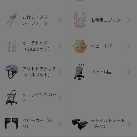
おはし・スプー
お食事エプロン
ン・フォーク
オーラルケア
ベビートイ
（お口のケア）
アウトドアグッズ
ペット用品
（ヘルメット）
ショッピングカー
ト
ベビーカー（部
チャイルドシート
品）
（部品）