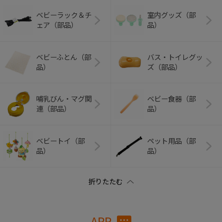
ベビーラック＆チ
室内グッズ（部
ェア（部品）
品）
ベビーふとん（部
バス・トイレグッ
品）
ズ（部品）
哺乳びん・マグ関
ベビー食器（部
連（部品）
品）
ベビートイ（部
ペット用品（部
品）
品）
APP