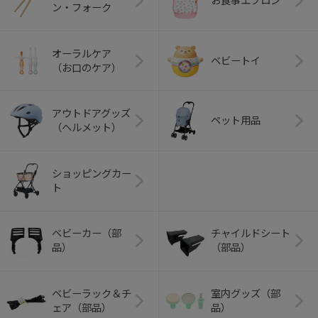
お食事エプロン
ン・フォーク
オーラルケア
ベビートイ
（お口のケア）
アウトドアグッズ
ペット用品
（ヘルメット）
ショッピングカー
ト
ベビーカー（部
チャイルドシート
品）
（部品）
ベビーラック＆チ
室内グッズ（部
ェア（部品）
品）