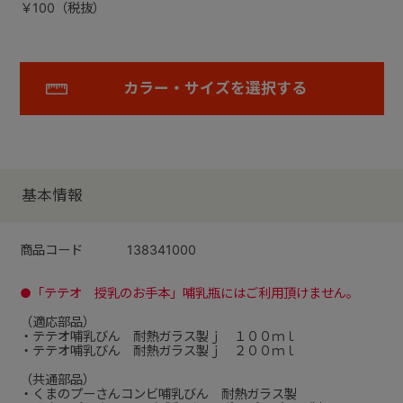
￥100（税抜）
カラー・サイズを選択する
基本情報
商品コード
138341000
●「テテオ 授乳のお手本」哺乳瓶にはご利用頂けません。
（適応部品）
・テテオ哺乳びん 耐熱ガラス製ｊ １００ｍｌ
・テテオ哺乳びん 耐熱ガラス製ｊ ２００ｍｌ
（共通部品）
・くまのプーさんコンビ哺乳びん 耐熱ガラス製