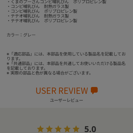
・くまのプーさんコンビ哺乳びん ポリプロピレン製
・コンビ哺乳びん 耐熱ガラス製
・コンビ哺乳びん ポリプロピレン製
・テテオ哺乳びん 耐熱ガラス製
・テテオ哺乳びん ポリプロピレン製
カラー：グレー
※「適応部品」には、本部品を使用している製品名を記載してお
ります。
※「共通部品」には、本部品を共通してお使いいただける製品名
を記載しております。
※ 実際の部品と色が異なる場合がございます。
USER REVIEW
ユーザーレビュー
5.0