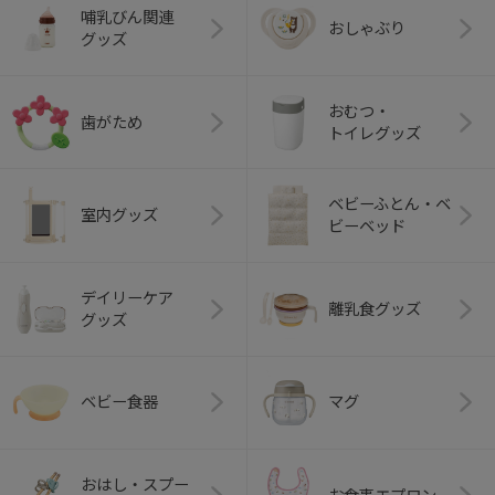
哺乳びん関連
おしゃぶり
グッズ
おむつ・
歯がため
トイレグッズ
ベビーふとん・ベ
室内グッズ
ビーベッド
デイリーケア
離乳食グッズ
グッズ
ベビー食器
マグ
おはし・スプー