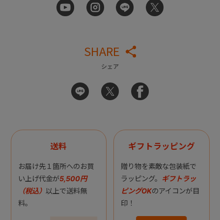
SHARE
シェア
送料
ギフトラッピング
お届け先１箇所へのお買
贈り物を素敵な包装紙で
い上げ代金が
5,500円
ラッピング。
ギフトラッ
（税込）
以上で送料無
ピングOK
のアイコンが目
料。
印！