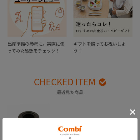
出産準備の参考に。実際に使
ギフトを贈ってお祝いしよ
ってみた感想をチェック！
う！
CHECKED ITEM
最近見た商品