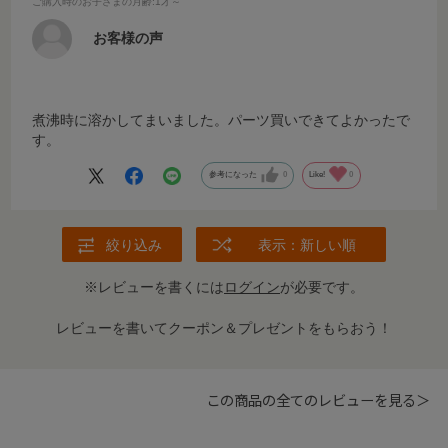
ご購入時のお子さまの月齢
:1才～
お客様の声
煮沸時に溶かしてまいました。パーツ買いできてよかったで
す。
参考になった
0
Like!
0
絞り込み
表示：新しい順
※レビューを書くには
ログイン
が必要です。
レビューを書いてクーポン＆プレゼントをもらおう！
この商品の全てのレビューを見る＞