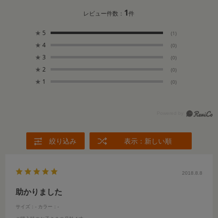
1
レビュー件数：
件
★
5
(1)
★
4
(0)
★
3
(0)
★
2
(0)
★
1
(0)
絞り込み
表示：新しい順
2018.8.8
助かりました
サイズ：-
カラー：-