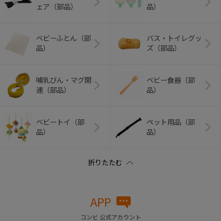
ェア（部品）
品）
ベビーふとん（部
バス・トイレグッ
品）
ズ（部品）
哺乳びん・マグ関
ベビー食器（部
連（部品）
品）
ベビートイ（部
ペット用品（部
品）
品）
APP
コンビ 公式アカウント