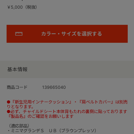
￥5,000（税抜）
カラー・サイズを選択する
基本情報
商品コード
139665040
●『新生児用インナークッション』・『肩ベルトカバー
』は別売
りとなります。
●必ず、チャイルドシート本体背もたれの裏側に貼っております
『製品名』のご確認をお願いします
（適応部品）
・ミニマグランデＳ ＵＢ（ブラウンプレッソ）