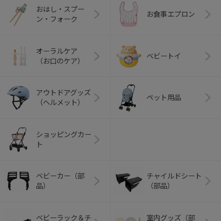
おはし・スプー
お食事エプロン
ン・フォーク
オーラルケア
ベビートイ
（お口のケア）
アウトドアグッズ
ペット用品
（ヘルメット）
ショッピングカー
ト
ベビーカー（部
チャイルドシート
品）
（部品）
ベビーラック＆チ
室内グッズ（部