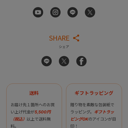
SHARE
シェア
送料
ギフトラッピング
お届け先１箇所へのお買
贈り物を素敵な包装紙で
い上げ代金が
5,500円
ラッピング。
ギフトラッ
（税込）
以上で送料無
ピングOK
のアイコンが目
料。
印！