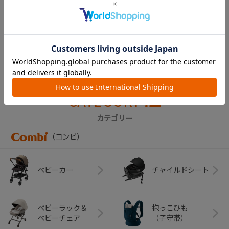
ミニマグランデＳ
（ブラウンプレッ
ソ） シートカバー
￥5,500
CATEGORY
カテゴリー
（コンビ）
ベビーカー
チャイルドシート
ベビーラック＆
抱っこひも
ベビーチェア
（子守帯）