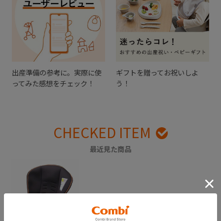
出産準備の参考に。実際に使
ギフトを贈ってお祝いしよ
ってみた感想をチェック！
う！
CHECKED ITEM
最近見た商品