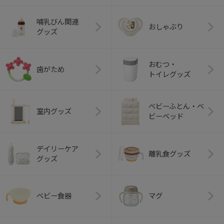
哺乳びん関連
おしゃぶり
グッズ
おむつ・
歯がため
トイレグッズ
ベビーふとん・ベ
室内グッズ
ビーベッド
デイリーケア
離乳食グッズ
グッズ
ベビー食器
マグ