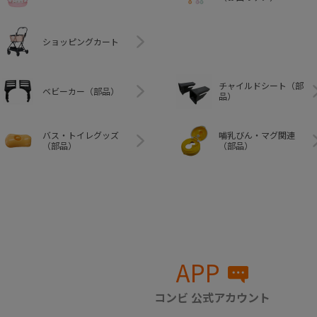
ショッピングカート
チャイルドシート（部
ベビーカー（部品）
品）
バス・トイレグッズ
哺乳びん・マグ関連
（部品）
（部品）
APP
コンビ 公式アカウント