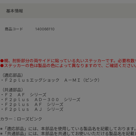
基本情報
商品コード
140066110
●幌、肘掛部分の両サイドに貼っている丸いステッカーです。必要枚数
●ステッカーの色は製品の色によって異なりますので、ご確認ください
（適応部品）
・Ｆ２ｐｌｕｓエッグショック Ａ－ＭＩ（ピンク）
（共通部品）
・Ｆ２ ＡＦ シリーズ
・Ｆ２ｐｌｕｓ ＡＤ－３００ シリーズ
・Ｆ２ｐｌｕｓ ＡＦ シリーズ
・Ｆ２ｐｌｕｓ ＡＪ シリーズ
カラー：ローズピンク
※「適応部品」には、本部品を使用している製品名を記載しております
※「共通部品」には、本部品を共通してお使いいただける製品名を記載