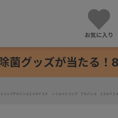
お気に入り
除菌グッズが当たる！8/3
イトリップアドバンスＩＳＯＦＩＸ
>
ジョイトリップ アドバンス ＩＳＯＦＩ