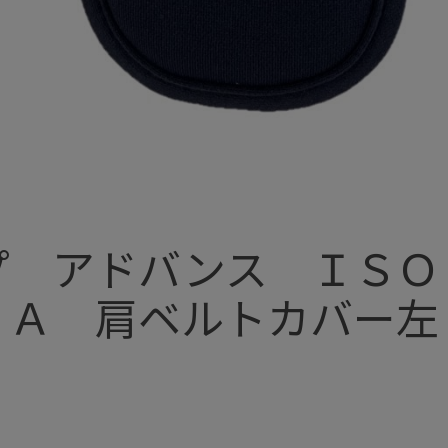
プ アドバンス ＩＳＯ
ＳＡ 肩ベルトカバー左