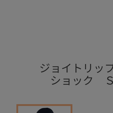
+
ジョイトリッ
ショック 
+