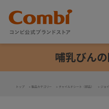
哺乳びんの
トップ
>
製品カテゴリー
>
チャイルドシート（部品）
>
ジョ
+