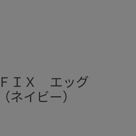
ＦＩＸ エッグ
（ネイビー）