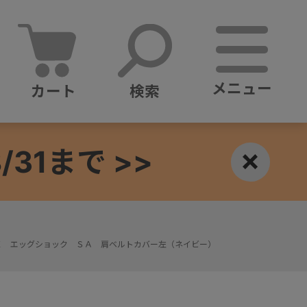
メニュー
カート
検索
1まで >>
×
Ｘ エッグショック ＳＡ 肩ベルトカバー左（ネイビー）