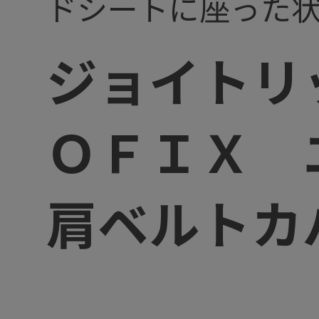
ドシートに座った
ジョイトリ
ＯＦＩＸ
肩ベルトカ