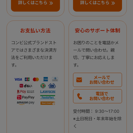
詳しくはこちら
詳しくはこちら
お支払い方法
安心のサポート体制
コンビ公式ブランドスト
お困りのことを電話かメ
アではさまざまな決済方
ールで問い合わせ。親
法をご利用いただけま
切、丁寧にお応えしま
す。
す。
メールで
お問い合わせ
電話で
お問い合わせ
受付時間： 9:30～17:00
※土日祝日・年末年始を除
く