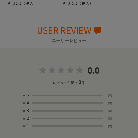
￥1,100
￥1,650
USER REVIEW
ユーザーレビュー
0.0
0
レビュー件数：
件
★
5
(0)
★
4
(0)
★
3
(0)
★
2
(0)
★
1
(0)