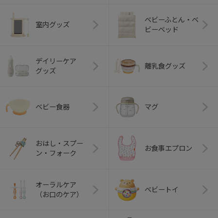
ベビーふとん・ベ
室内グッズ
ビーベッド
デイリーケア
離乳食グッズ
グッズ
ベビー食器
マグ
おはし・スプー
お食事エプロン
ン・フォーク
オーラルケア
ベビートイ
（お口のケア）