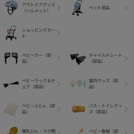
アウトドアグッズ
ペット用品
（ヘルメット）
ショッピングカー
ト
ベビーカー（部
チャイルドシート
品）
（部品）
ベビーラック＆チ
室内グッズ（部
ェア（部品）
品）
ベビーふとん（部
バス・トイレグッ
品）
ズ（部品）
哺乳びん・マグ関
ベビー食器（部