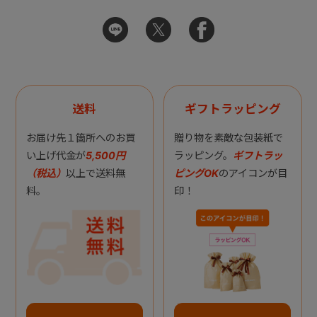
送料
ギフトラッピング
お届け先１箇所へのお買
贈り物を素敵な包装紙で
い上げ代金が
5,500円
ラッピング。
ギフトラッ
（税込）
以上で送料無
ピングOK
のアイコンが目
料。
印！