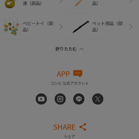
連（部品）
品）
ベビートイ（部
ペット用品（部
品）
品）
APP
コンビ 公式アカウント
SHARE
シェア