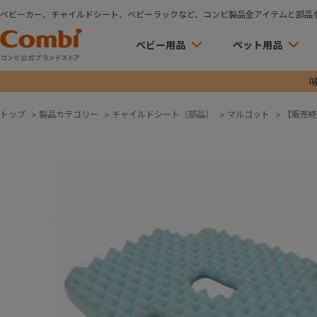
ベビーカー、チャイルドシート、ベビーラックなど、コンビ製品全アイテムと部品
ベビー用品
ペット用品
トップ
>
製品カテゴリー
>
チャイルドシート（部品）
>
マルゴット
>
【販売終