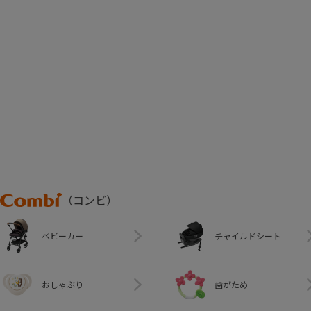
Combi
（コンビ）
ベビーカー
チャイルドシート
おしゃぶり
歯がため