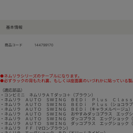
基本情報
商品コード
144799170
●ネムリラシリーズのテーブルになります。
●必ずラックの背もたれ裏、もしくは座面裏のいづれかに貼っている製
（適応部品）
・コンビミニ ネムリラＡＴダッコ＋（ブラウン）
・ネムリラ ＡＵＴＯ ＳＷＩＮＧ ＢＥＤｉ Ｐｌｕｓ Ｃｌａｓｓ
・ネムリラ ＡＵＴＯ ＳＷＩＮＧ ＢＥＤｉ Ｐｌｕｓ（ショコラブ
・ネムリラ ＡＵＴＯ ＳＷＩＮＧ ＢＥＤｉ（キャラメルベージュ）
・ネムリラ ＡＵＴＯ ＳＷＩＮＧ おやすみダッコプラス エッグシ
・ネムリラ ＡＵＴＯ ＳＷＩＮＧ ダッコプラス エッグショック（
・ネムリラ ＡＵＴＯ ＳＷＩＮＧ ダッコプラス エッグショック（
・ネムリラ ＦＦ（マロンブラウン）
・ネムリラ エッグショック ＢＤ（ドリームネイビー）