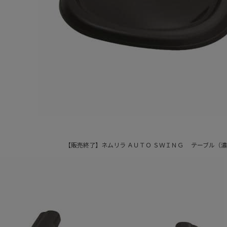
【販売終了】ネムリラ ＡＵＴＯ ＳＷＩＮＧ テーブル（