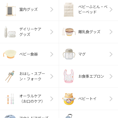
ベビーふとん・ベ
室内グッズ
ビーベッド
デイリーケア
離乳食グッズ
グッズ
ベビー食器
マグ
おはし・スプー
お食事エプロン
ン・フォーク
オーラルケア
ベビートイ
（お口のケア）