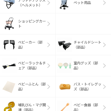
アウトドアグッズ
ペット用品
（ヘルメット）
ショッピングカー
ト
ベビーカー（部
チャイルドシート
品）
（部品）
ベビーラック＆チ
室内グッズ（部
ェア（部品）
品）
ベビーふとん（部
バス・トイレグッ
品）
ズ（部品）
哺乳びん・マグ関
ベビー食器（部
連（部品）
品）