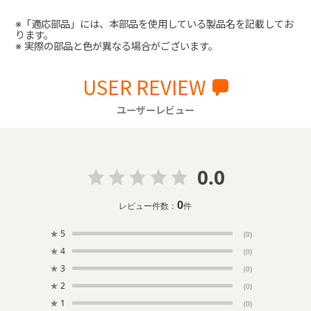
※「適応部品」には、本部品を使用している製品名を記載してお
ります。
※ 実際の部品と色が異なる場合がございます。
USER REVIEW
ユーザーレビュー
0.0
0
レビュー件数：
件
★
5
(0)
★
4
(0)
★
3
(0)
★
2
(0)
★
1
(0)