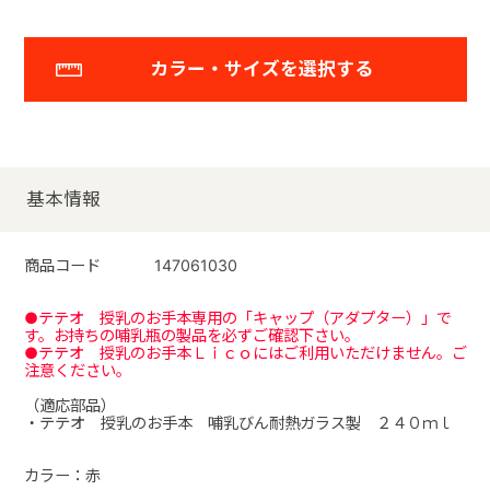
カラー・サイズを選択する
基本情報
商品コード
147061030
●テテオ 授乳のお手本専用の「キャップ（アダプター）」で
す。お持ちの哺乳瓶の製品を必ずご確認下さい。
●テテオ 授乳のお手本Ｌｉｃｏにはご利用いただけません。ご
注意ください。
（適応部品）
・テテオ 授乳のお手本 哺乳びん耐熱ガラス製 ２４０ｍｌ
カラー：赤