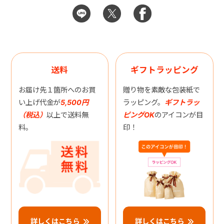
送料
ギフトラッピング
お届け先１箇所へのお買
贈り物を素敵な包装紙で
い上げ代金が
5,500円
ラッピング。
ギフトラッ
（税込）
以上で送料無
ピングOK
のアイコンが目
料。
印！
詳しくはこちら
詳しくはこちら