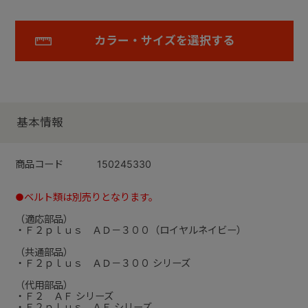
カラー・サイズを選択する
基本情報
商品コード
150245330
●ベルト類は別売りとなります。
（適応部品）
・Ｆ２ｐｌｕｓ ＡＤ－３００（ロイヤルネイビー）
（共通部品）
・Ｆ２ｐｌｕｓ ＡＤ－３００ シリーズ
（代用部品）
・Ｆ２ ＡＦ シリーズ
・Ｆ２ｐｌｕｓ ＡＦ シリーズ