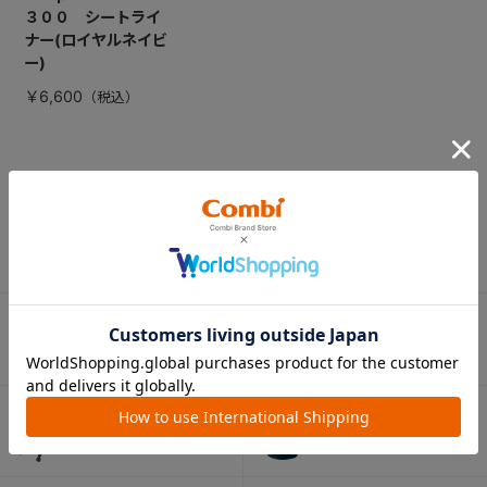
３００ シートライ
ナー(ロイヤルネイビ
ー)
￥6,600
CATEGORY
カテゴリー
（コンビ）
ベビーカー
チャイルドシート
ベビーラック＆
抱っこひも
ベビーチェア
（子守帯）