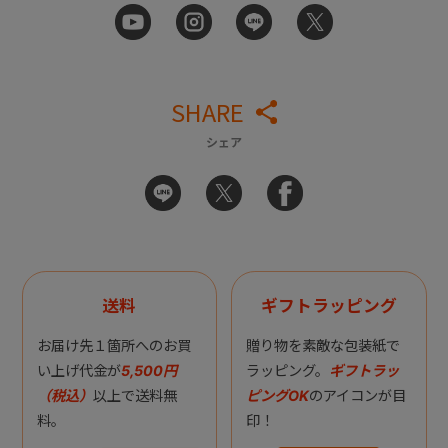
SHARE
シェア
送料
ギフトラッピング
お届け先１箇所へのお買
贈り物を素敵な包装紙で
い上げ代金が
5,500円
ラッピング。
ギフトラッ
（税込）
以上で送料無
ピングOK
のアイコンが目
料。
印！