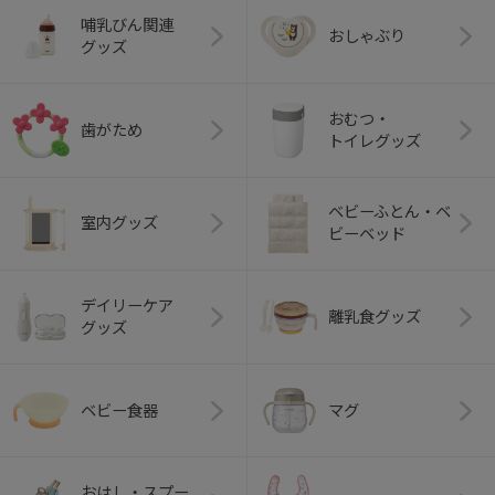
哺乳びん関連
おしゃぶり
グッズ
おむつ・
歯がため
トイレグッズ
ベビーふとん・ベ
室内グッズ
ビーベッド
デイリーケア
離乳食グッズ
グッズ
ベビー食器
マグ
おはし・スプー