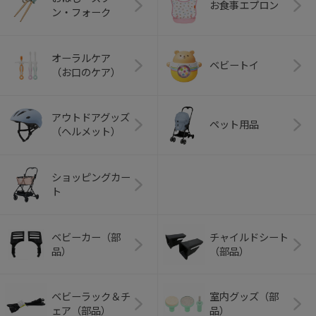
お食事エプロン
ン・フォーク
オーラルケア
ベビートイ
（お口のケア）
アウトドアグッズ
ペット用品
（ヘルメット）
ショッピングカー
ト
ベビーカー（部
チャイルドシート
品）
（部品）
ベビーラック＆チ
室内グッズ（部
ェア（部品）
品）