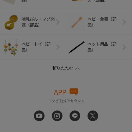
品）
ズ（部品）
哺乳びん・マグ関
ベビー食器（部
連（部品）
品）
ベビートイ（部
ペット用品（部
品）
品）
APP
コンビ 公式アカウント