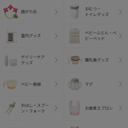
おむつ・
歯がため
トイレグッズ
ベビーふとん・ベ
室内グッズ
ビーベッド
デイリーケア
離乳食グッズ
グッズ
ベビー食器
マグ
おはし・スプー
お食事エプロン
ン・フォーク