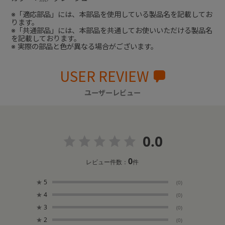
※「適応部品」には、本部品を使用している製品名を記載してお
ります。
※「共通部品」には、本部品を共通してお使いいただける製品名
を記載しております。
※ 実際の部品と色が異なる場合がございます。
USER REVIEW
ユーザーレビュー
0.0
0
レビュー件数：
件
★
5
(0)
★
4
(0)
★
3
(0)
★
2
(0)