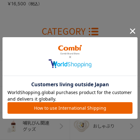
￥16,500
CATEGORY
カテゴリー
（コンビ）
ベビーカー
チャイルドシート
ベビーラック＆
抱っこひも
ベビーチェア
（子守帯）
哺乳びん関連
おしゃぶり
グッズ