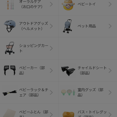
オーラルケア
ベビートイ
（お口のケア）
アウトドアグッズ
ペット用品
（ヘルメット）
ショッピングカー
ト
ベビーカー（部
チャイルドシート
品）
（部品）
ベビーラック＆チ
室内グッズ（部
ェア（部品）
品）
ベビーふとん（部
バス・トイレグッ