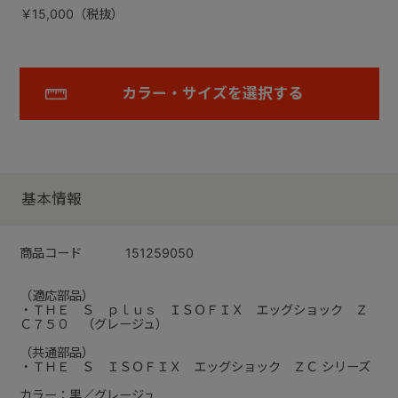
￥15,000（税抜）
カラー・サイズを選択する
基本情報
商品コード
151259050
（適応部品）
・ＴＨＥ Ｓ ｐｌｕｓ ＩＳＯＦＩＸ エッグショック Ｚ
Ｃ７５０ （グレージュ）
（共通部品）
・ＴＨＥ Ｓ ＩＳＯＦＩＸ エッグショック ＺＣ シリーズ
カラー：黒／グレージュ