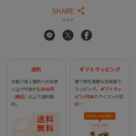
SHARE
シェア
送料
ギフトラッピング
お届け先１箇所へのお買
贈り物を素敵な包装紙で
い上げ代金が
5,500円
ラッピング。
ギフトラッ
（税込）
以上で送料無
ピングOK
のアイコンが目
料。
印！