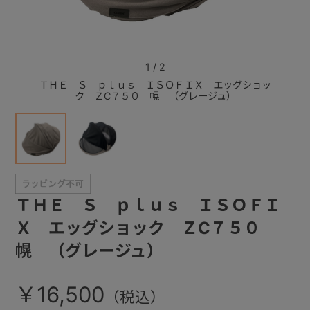
+
1
/
2
+
ＴＨＥ Ｓ ｐｌｕｓ ＩＳＯＦＩＸ エッグショッ
ＴＨ
ク ＺC７５０ 幌 （グレージュ）
ＴＨＥ Ｓ ｐｌｕｓ ＩＳＯＦＩ
Ｘ エッグショック ＺC７５０
幌 （グレージュ）
￥16,500