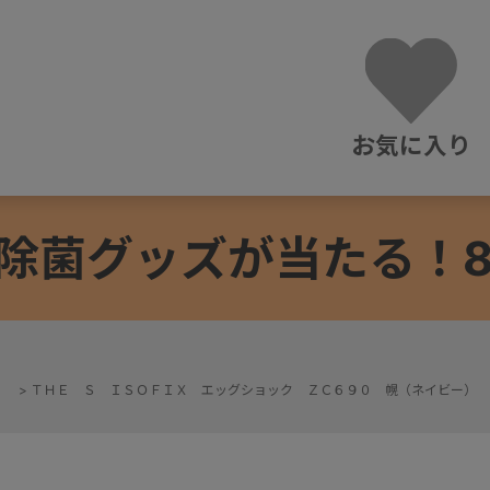
お気に入り
除菌グッズが当たる！8/3
>
ＴＨＥ Ｓ ＩＳＯＦＩＸ エッグショック ＺＣ６９０ 幌（ネイビー）