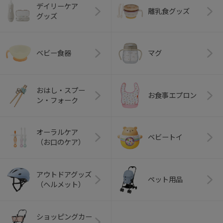
デイリーケア
離乳食グッズ
グッズ
ベビー食器
マグ
おはし・スプー
お食事エプロン
ン・フォーク
オーラルケア
ベビートイ
（お口のケア）
アウトドアグッズ
ペット用品
（ヘルメット）
ショッピングカー