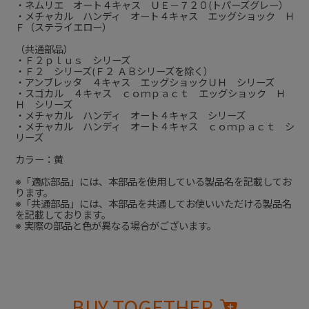
・ネムリエ オート４キャス ＵＥ－７２０(トパーズグレー）
・メチャカル ハンディ オート４キャス エッグショック Ｈ
Ｆ（ステライエロー）
（共通部品）
・Ｆ２ｐｌｕｓ シリーズ
・Ｆ２ シリーズ(Ｆ２ ＡＢシリーズを除く）
・アンブレッタ ４キャス エッグショックＵＨ シリーズ
・スゴカル ４キャス ｃｏｍｐａｃｔ エッグショック Ｈ
Ｈ シリーズ
・メチャカル ハンディ オート４キャス シリーズ
・メチャカル ハンディ オート４キャス ｃｏｍｐａｃｔ シ
リーズ
カラー：黄
※「適応部品」には、本部品を使用している製品名を記載してお
ります。
※「共通部品」には、本部品を共通してお使いいただける製品名
を記載しております。
※ 実際の部品と色が異なる場合がございます。
BUY TOGETHER