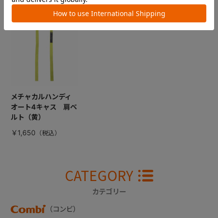
最近見た商品
メチャカルハンディ
オート4キャス 肩ベ
ルト（黄）
￥1,650
CATEGORY
カテゴリー
（コンビ）