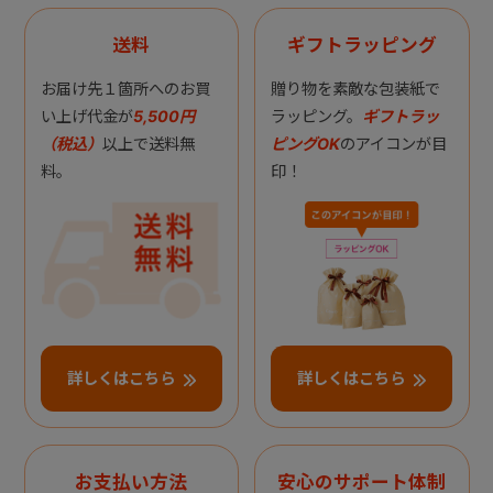
送料
ギフトラッピング
お届け先１箇所へのお買
贈り物を素敵な包装紙で
い上げ代金が
5,500円
ラッピング。
ギフトラッ
（税込）
以上で送料無
ピングOK
のアイコンが目
料。
印！
詳しくはこちら
詳しくはこちら
お支払い方法
安心のサポート体制