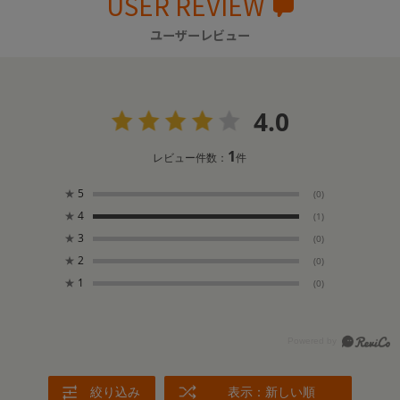
USER REVIEW
ユーザーレビュー
4.0
1
レビュー件数：
件
★
5
(0)
★
4
(1)
★
3
(0)
★
2
(0)
★
1
(0)
絞り込み
表示：新しい順