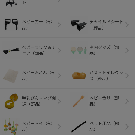
ト
ベビーカー（部
チャイルドシート
品）
（部品）
ベビーラック＆チ
室内グッズ（部
ェア（部品）
品）
ベビーふとん（部
バス・トイレグッ
品）
ズ（部品）
哺乳びん・マグ関
ベビー食器（部
連（部品）
品）
ベビートイ（部
ペット用品（部
品）
品）