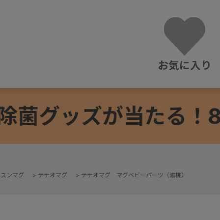
お気に入り
除菌グッズが当たる！8/3
ッスンマグ
>
テテオマグ
>
テテオマグ マグベビーパーツ（濃桃）