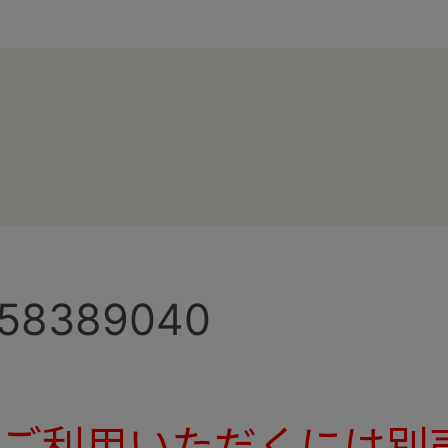
158389040
てご利用いただくには別