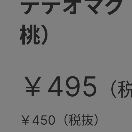
テテオマグ
桃）
￥495
￥450（税抜）