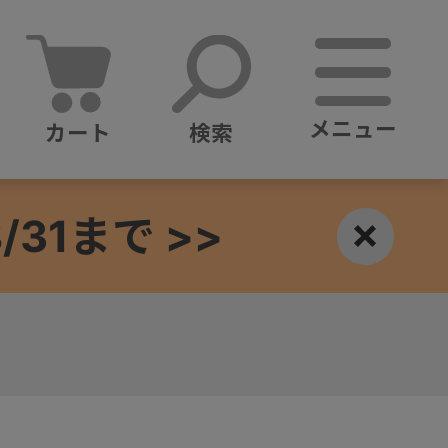
メニュー
カート
検索
1まで >>
×