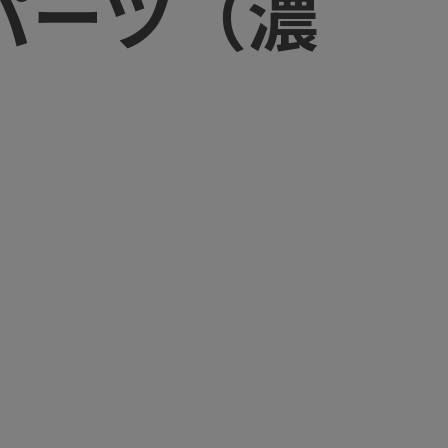
パーツ（濃