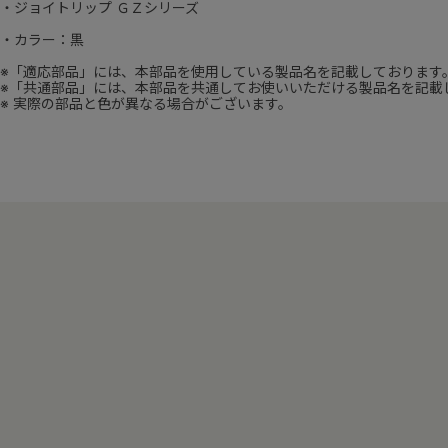
・ジョイトリップ ＧＺシリーズ
・カラー：黒
※「適応部品」には、本部品を使用している製品名を記載しております
※「共通部品」には、本部品を共通してお使いいただける製品名を記載
※ 実際の部品と色が異なる場合がございます。