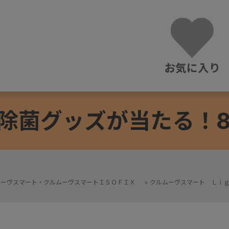
お気に入り
除菌グッズが当たる！8/3
ムーヴスマート・クルムーヴスマートＩＳＯＦＩＸ
>
クルムーヴスマート Ｌｉ