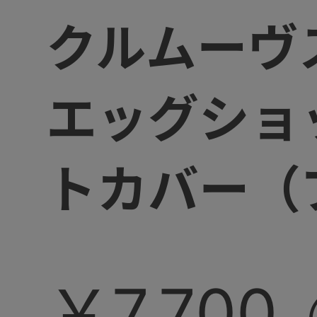
クルムーヴ
エッグショ
トカバー（
￥7,700