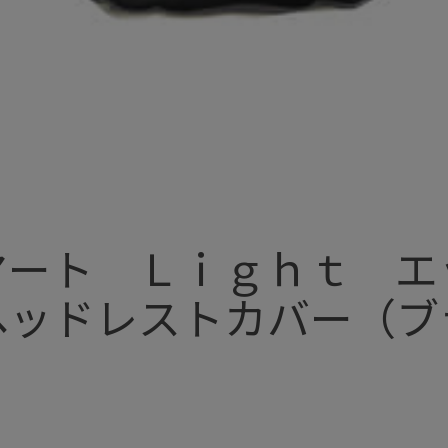
マート Ｌｉｇｈｔ 
ヘッドレストカバー（ブ