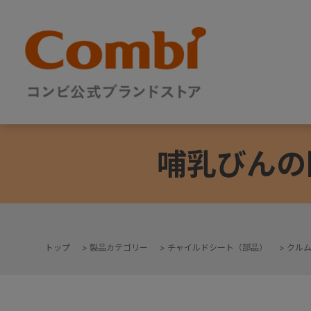
哺乳びんの
トップ
>
製品カテゴリー
>
チャイルドシート（部品）
>
クル
+