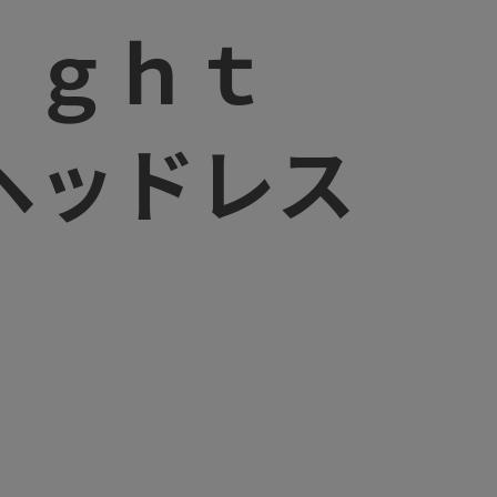
Ｌｉｇｈｔ
ヘッドレス