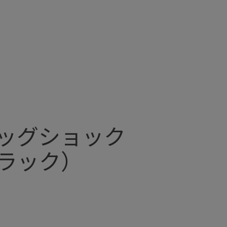
エッグショック
ラック）