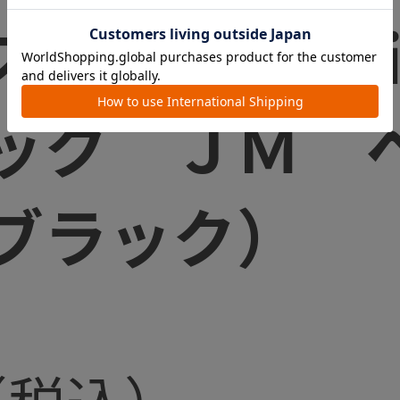
スマート 
ック ＪＭ 
ブラック）