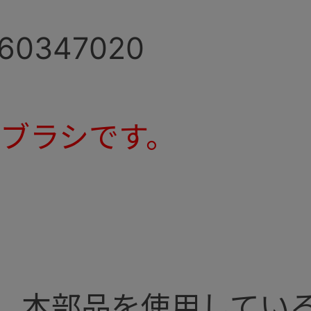
160347020
ブラシです。
、本部品を使用してい