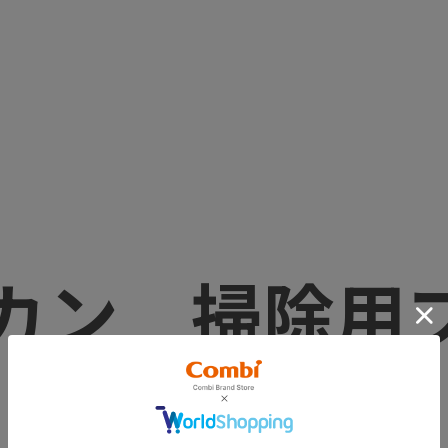
カン 掃除用