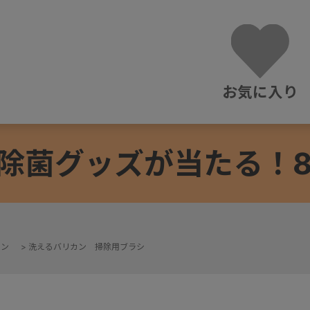
お気に入り
除菌グッズが当たる！8/3
カン
>
洗えるバリカン 掃除用ブラシ