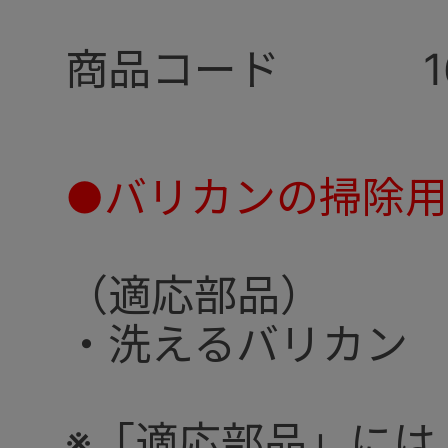
商品コード
●バリカンの掃除用
（適応部品）
・洗えるバリカン
※「適応部品」には