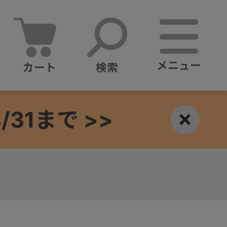
メニュー
カート
検索
1まで >>
×