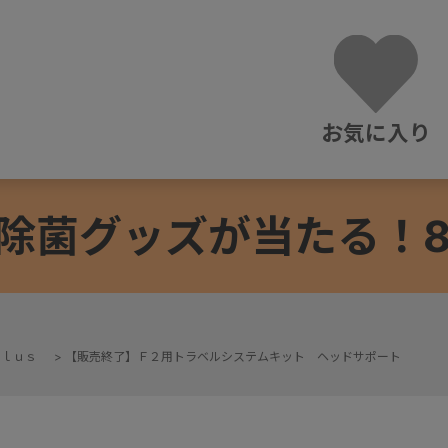
お気に入り
除菌グッズが当たる！8/3
ｐｌｕｓ
>
【販売終了】Ｆ２用トラベルシステムキット ヘッドサポート