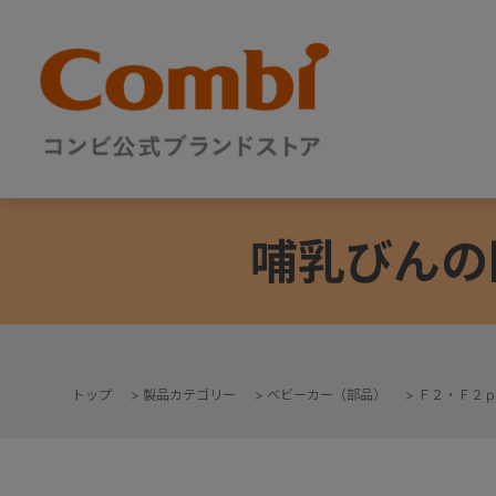
哺乳びんの
トップ
>
製品カテゴリー
>
ベビーカー（部品）
>
Ｆ２・Ｆ２
+