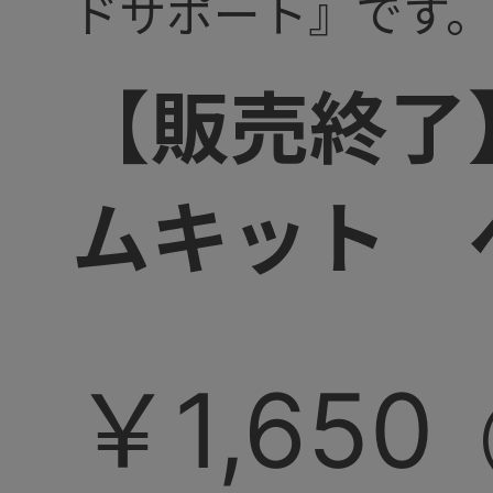
ドサポート』です
【販売終了
ムキット 
￥1,650