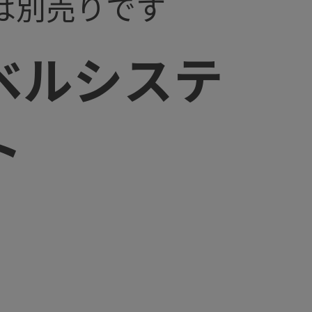
は別売りです
ベルシステ
ト