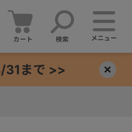
メニュー
カート
検索
1まで >>
×