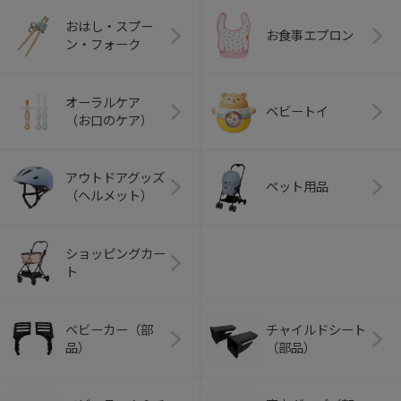
おはし・スプー
お食事エプロン
ン・フォーク
オーラルケア
ベビートイ
（お口のケア）
アウトドアグッズ
ペット用品
（ヘルメット）
ショッピングカー
ト
ベビーカー（部
チャイルドシート
品）
（部品）