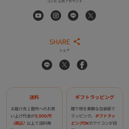
コンビ 公式アカウント
SHARE
シェア
送料
ギフトラッピング
お届け先１箇所へのお買
贈り物を素敵な包装紙で
い上げ代金が
5,500円
ラッピング。
ギフトラッ
（税込）
以上で送料無
ピングOK
のアイコンが目