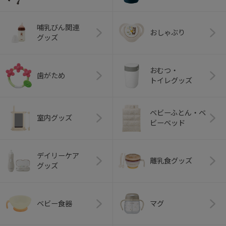
哺乳びん関連
おしゃぶり
グッズ
おむつ・
歯がため
トイレグッズ
ベビーふとん・ベ
室内グッズ
ビーベッド
デイリーケア
離乳食グッズ
グッズ
ベビー食器
マグ