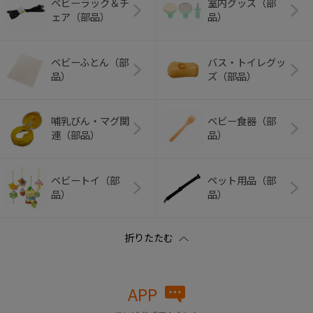
ベビーラック＆チ
室内グッズ（部
ェア（部品）
品）
ベビーふとん（部
バス・トイレグッ
品）
ズ（部品）
哺乳びん・マグ関
ベビー食器（部
連（部品）
品）
ベビートイ（部
ペット用品（部
品）
品）
APP