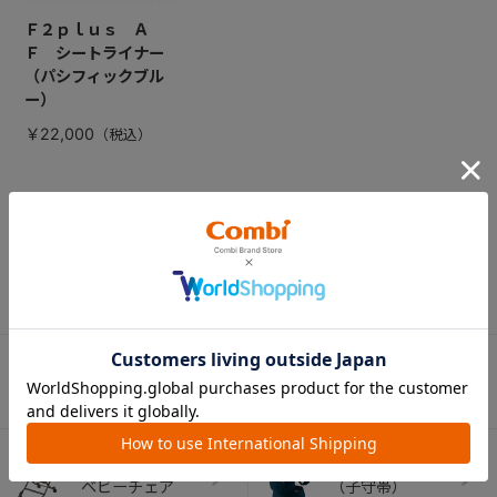
Ｆ２ｐｌｕｓ Ａ
Ｆ シートライナー
（パシフィックブル
ー）
￥22,000
CATEGORY
カテゴリー
（コンビ）
ベビーカー
チャイルドシート
ベビーラック＆
抱っこひも
ベビーチェア
（子守帯）