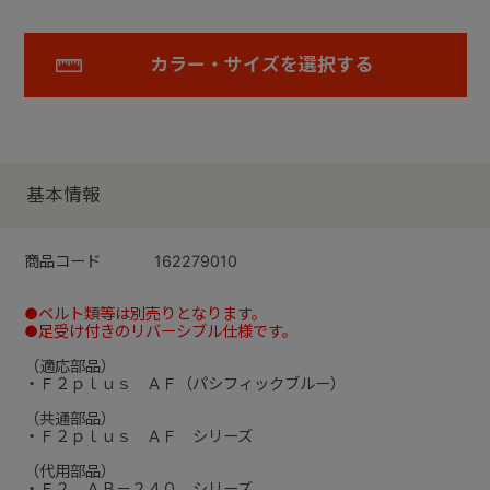
カラー・サイズを選択する
基本情報
商品コード
162279010
●ベルト類等は別売りとなります。
●足受け付きのリバーシブル仕様です。
（適応部品）
・Ｆ２ｐｌｕｓ ＡＦ（パシフィックブルー）
（共通部品）
・Ｆ２ｐｌｕｓ ＡＦ シリーズ
（代用部品）
・Ｆ２ ＡＢ－２４０ シリーズ