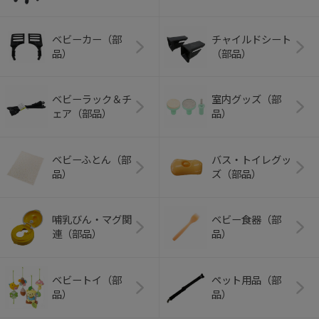
ベビーカー（部
チャイルドシート
品）
（部品）
ベビーラック＆チ
室内グッズ（部
ェア（部品）
品）
ベビーふとん（部
バス・トイレグッ
品）
ズ（部品）
哺乳びん・マグ関
ベビー食器（部
連（部品）
品）
ベビートイ（部
ペット用品（部
品）
品）