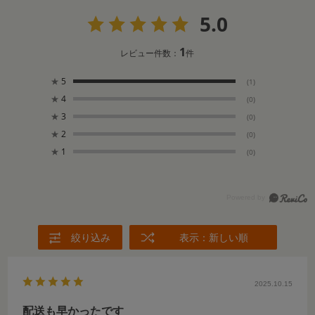
5.0
1
レビュー件数：
件
★
5
(1)
★
4
(0)
★
3
(0)
★
2
(0)
★
1
(0)
絞り込み
表示：新しい順
2025.10.15
配送も早かったです