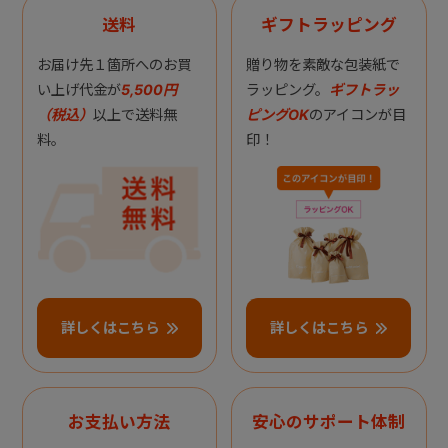
送料
ギフトラッピング
お届け先１箇所へのお買
贈り物を素敵な包装紙で
い上げ代金が
5,500円
ラッピング。
ギフトラッ
（税込）
以上で送料無
ピングOK
のアイコンが目
料。
印！
詳しくはこちら
詳しくはこちら
お支払い方法
安心のサポート体制