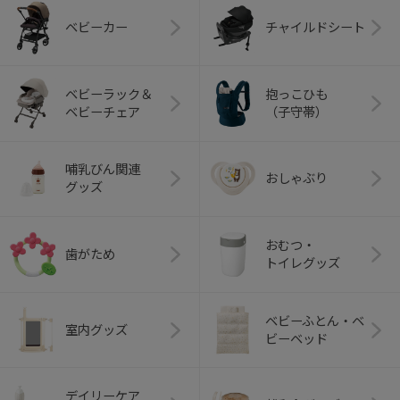
ベビーカー
チャイルドシート
ベビーラック＆
抱っこひも
ベビーチェア
（子守帯）
哺乳びん関連
おしゃぶり
グッズ
おむつ・
歯がため
トイレグッズ
ベビーふとん・ベ
室内グッズ
ビーベッド
デイリーケア