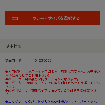
カラー・サイズを選択する
基本情報
商品コード
164235050
●使用期間：１ヶ月～７ヶ月頃まで（月齢は目安です。お子様の
体格に合わせてご利用下さい）
●ベビーカー用の姿勢保持クッションとなります。
●ベビーカーの着脱シートの上に取り付けるヘッドサポートとな
ります。
●必ずベビーカー後脚パイプに貼っている製品名をご確認下さ
い。
●エッグショックパットが入らない仕様のヘッドサポートです。