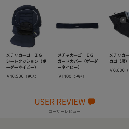
メチャカーゴ ＩＧ
メチャカーゴ ＩＧ
メチャカ
シートクッション（ボ
ガードカバー（ボーダ
カゴ（黒
ーダーネイビー）
ーネイビー）
￥6,600
￥16,500
￥1,100
USER REVIEW
ユーザーレビュー