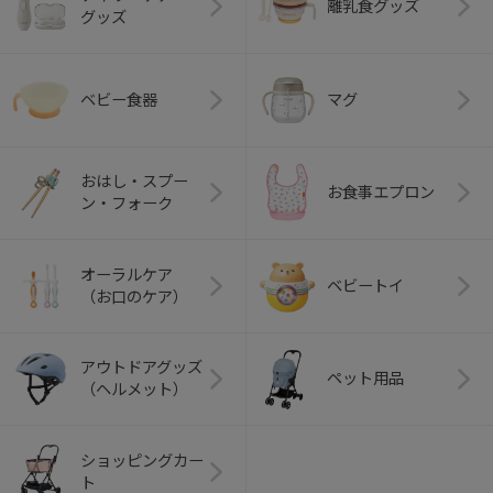
離乳食グッズ
グッズ
ベビー食器
マグ
おはし・スプー
お食事エプロン
ン・フォーク
オーラルケア
ベビートイ
（お口のケア）
アウトドアグッズ
ペット用品
（ヘルメット）
ショッピングカー
ト