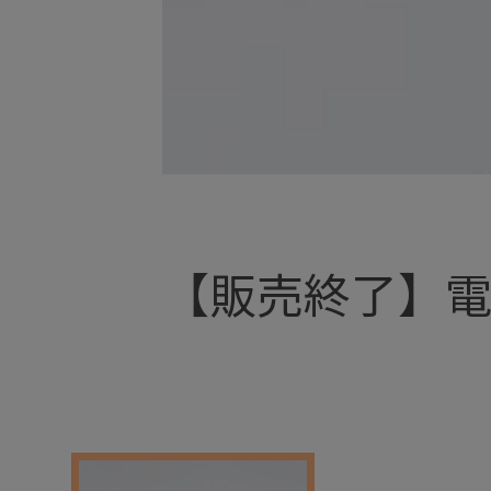
+
【販売終了】電
+