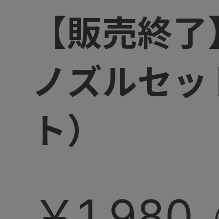
【販売終了
ノズルセッ
ト）
￥1,980