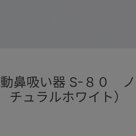
動鼻吸い器 S-８０ 
チュラルホワイト）