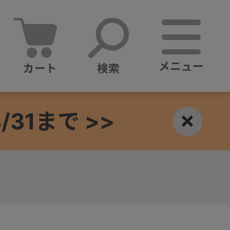
メニュー
カート
検索
1まで >>
×