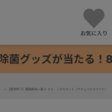
お気に入り
除菌グッズが当たる！8/3
器
>
【販売終了】電動鼻吸い器 S-８０ ノズルセット（ナチュラルホワイト）