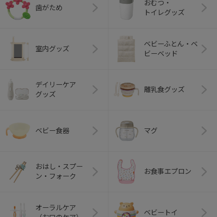
おむつ・
歯がため
トイレグッズ
ベビーふとん・ベ
室内グッズ
ビーベッド
デイリーケア
離乳食グッズ
グッズ
ベビー食器
マグ
おはし・スプー
お食事エプロン
ン・フォーク
オーラルケア
ベビートイ