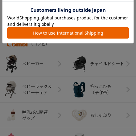
CATEGORY
カテゴリー
（コンビ）
ベビーカー
チャイルドシート
ベビーラック＆
抱っこひも
ベビーチェア
（子守帯）
哺乳びん関連
おしゃぶり
グッズ