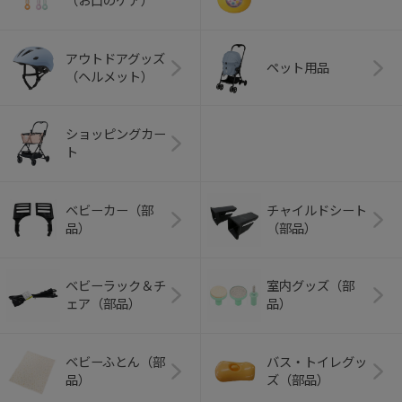
（お口のケア）
アウトドアグッズ
ペット用品
（ヘルメット）
ショッピングカー
ト
ベビーカー（部
チャイルドシート
品）
（部品）
ベビーラック＆チ
室内グッズ（部
ェア（部品）
品）
ベビーふとん（部
バス・トイレグッ
品）
ズ（部品）