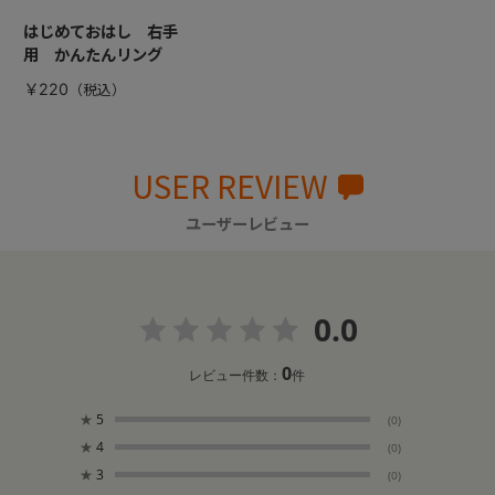
はじめておはし 右手
用 かんたんリング
￥220
USER REVIEW
ユーザーレビュー
0.0
0
レビュー件数：
件
★
5
(0)
★
4
(0)
★
3
(0)