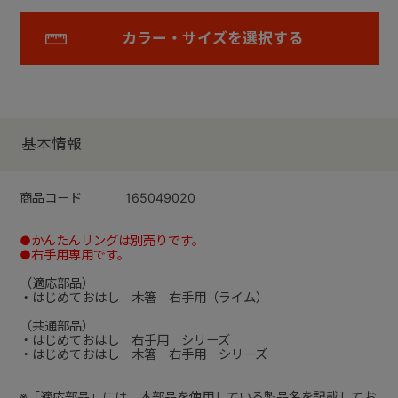
カラー・サイズを選択する
基本情報
商品コード
165049020
●かんたんリングは別売りです。
●右手用専用です。
（適応部品）
・はじめておはし 木箸 右手用（ライム）
（共通部品）
・はじめておはし 右手用 シリーズ
・はじめておはし 木箸 右手用 シリーズ
※「適応部品」には、本部品を使用している製品名を記載してお