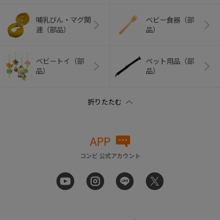
哺乳びん・マグ関
ベビー食器（部
連（部品）
品）
ベビートイ（部
ペット用品（部
品）
品）
APP
コンビ 公式アカウント