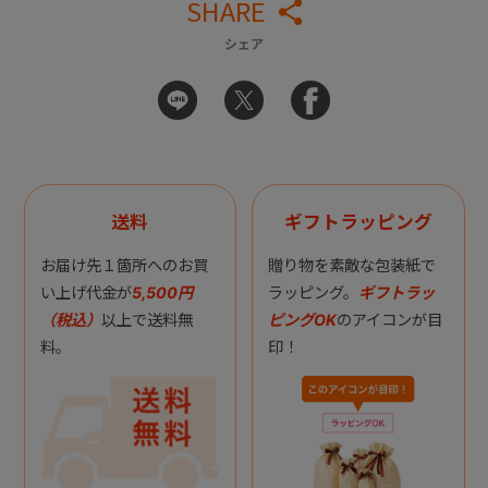
SHARE
シェア
送料
ギフトラッピング
お届け先１箇所へのお買
贈り物を素敵な包装紙で
い上げ代金が
5,500円
ラッピング。
ギフトラッ
（税込）
以上で送料無
ピングOK
のアイコンが目
料。
印！