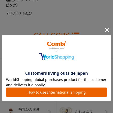
ピンク）
￥16,500
CATEGORY
カテゴリー
（コンビ）
ベビーカー
チャイルドシート
ベビーラック＆
抱っこひも
ベビーチェア
（子守帯）
哺乳びん関連
おしゃぶり