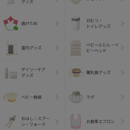
グッズ
おむつ・
歯がため
トイレグッズ
ベビーふとん・ベ
室内グッズ
ビーベッド
デイリーケア
離乳食グッズ
グッズ
ベビー食器
マグ
おはし・スプー
お食事エプロン
ン・フォーク