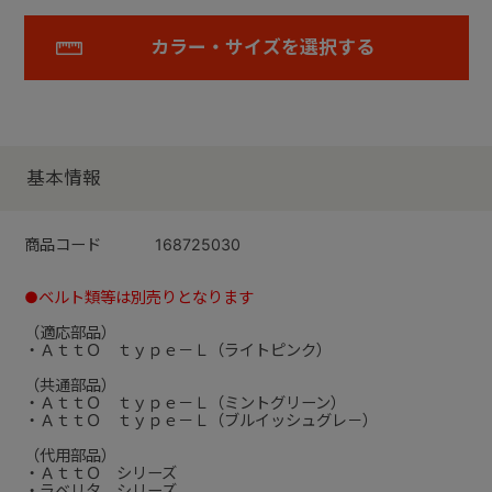
カラー・サイズを選択する
基本情報
商品コード
168725030
●ベルト類等は別売りとなります
（適応部品）
・ＡｔｔＯ ｔｙｐｅ－Ｌ（ライトピンク）
（共通部品）
・ＡｔｔＯ ｔｙｐｅ－Ｌ（ミントグリーン）
・ＡｔｔＯ ｔｙｐｅ－Ｌ（ブルイッシュグレ－）
（代用部品）
・ＡｔｔＯ シリーズ
・ラベリタ シリーズ