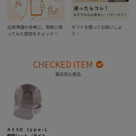
出産準備の参考に。実際に使
ギフトを贈ってお祝いしよ
ってみた感想をチェック！
う！
CHECKED ITEM
最近見た商品
ＡｔｔO tｙｐｅ-Ｌ
着脱シート （ライト