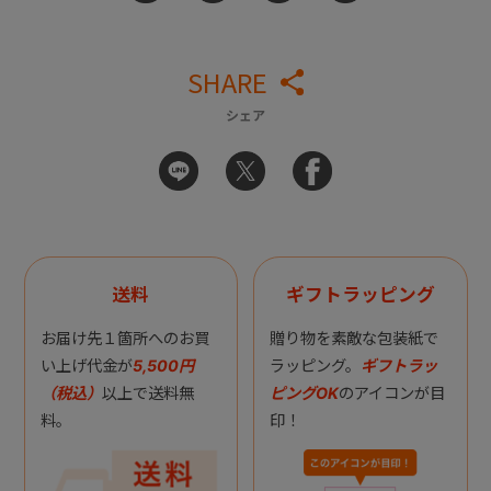
SHARE
シェア
送料
ギフトラッピング
お届け先１箇所へのお買
贈り物を素敵な包装紙で
い上げ代金が
5,500円
ラッピング。
ギフトラッ
（税込）
以上で送料無
ピングOK
のアイコンが目
料。
印！