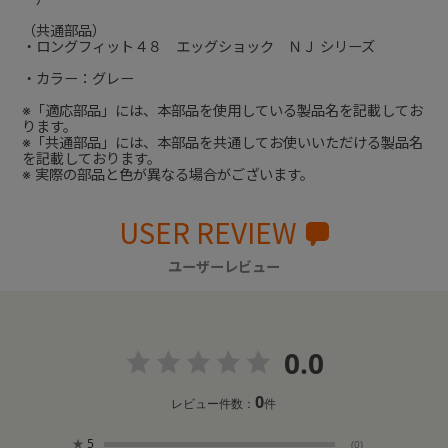
（共通部品）
・ロングフィット４８ エッグショック ＮＪ シリーズ
・カラー：グレー
※「適応部品」には、本部品を使用している製品名を記載してお
ります。
※「共通部品」には、本部品を共通してお使いいただける製品名
を記載しております。
※ 実際の部品と色が異なる場合がございます。
USER REVIEW
ユーザーレビュー
0.0
0
レビュー件数：
件
★
5
(0)