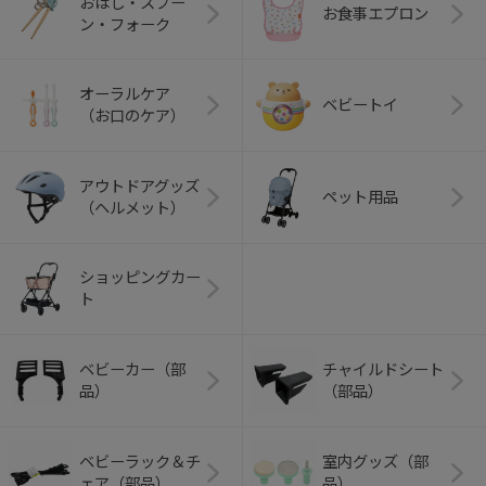
おはし・スプー
お食事エプロン
ン・フォーク
オーラルケア
ベビートイ
（お口のケア）
アウトドアグッズ
ペット用品
（ヘルメット）
ショッピングカー
ト
ベビーカー（部
チャイルドシート
品）
（部品）
ベビーラック＆チ
室内グッズ（部
ェア（部品）
品）