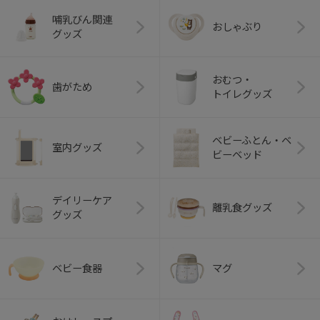
哺乳びん関連
おしゃぶり
グッズ
おむつ・
歯がため
トイレグッズ
ベビーふとん・ベ
室内グッズ
ビーベッド
デイリーケア
離乳食グッズ
グッズ
ベビー食器
マグ