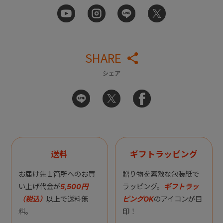
SHARE
シェア
送料
ギフトラッピング
お届け先１箇所へのお買
贈り物を素敵な包装紙で
い上げ代金が
5,500円
ラッピング。
ギフトラッ
（税込）
以上で送料無
ピングOK
のアイコンが目
料。
印！