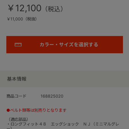
￥12,100
￥11,000（税抜）
カラー・サイズを選択する
基本情報
商品コード
168825020
●ベルト類等は別売りとなります
（適応部品）
・ロングフィット４８ エッグショック ＮＪ（ミニマルグレ
ー）