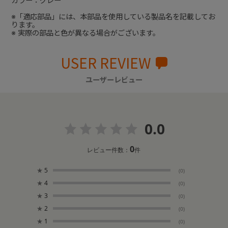
カラー：グレー
※「適応部品」には、本部品を使用している製品名を記載してお
ります。
※ 実際の部品と色が異なる場合がございます。
USER REVIEW
ユーザーレビュー
0.0
0
レビュー件数：
件
★
5
(0)
★
4
(0)
★
3
(0)
★
2
(0)
★
1
(0)