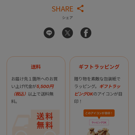
SHARE
シェア
送料
ギフトラッピング
お届け先１箇所へのお買
贈り物を素敵な包装紙で
い上げ代金が
5,500円
ラッピング。
ギフトラッ
（税込）
以上で送料無
ピングOK
のアイコンが目
料。
印！