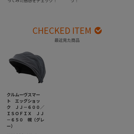
ってみた感想をチェック！
う！
CHECKED ITEM
最近見た商品
クルムーヴスマー
ト エッグショッ
ク ＪＪ－６００／
ＩＳＯＦＩＸ ＪＪ
－６５０ 幌（グレ
ー）