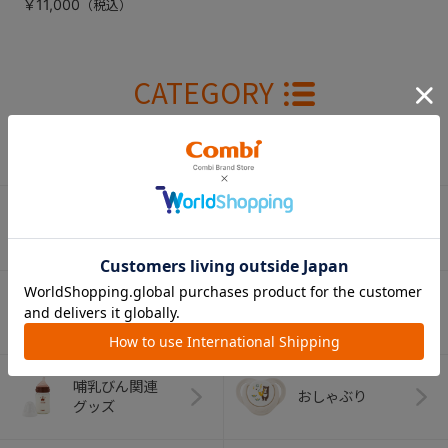
￥11,000
CATEGORY
カテゴリー
（コンビ）
ベビーカー
チャイルドシート
ベビーラック＆
抱っこひも
ベビーチェア
（子守帯）
哺乳びん関連
おしゃぶり
グッズ