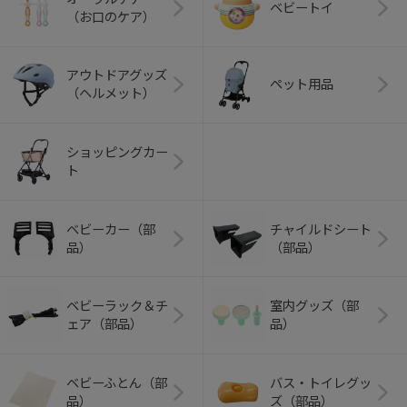
ベビートイ
（お口のケア）
アウトドアグッズ
ペット用品
（ヘルメット）
ショッピングカー
ト
ベビーカー（部
チャイルドシート
品）
（部品）
ベビーラック＆チ
室内グッズ（部
ェア（部品）
品）
ベビーふとん（部
バス・トイレグッ
品）
ズ（部品）