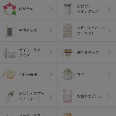
おむつ・
歯がため
トイレグッズ
ベビーふとん・ベ
室内グッズ
ビーベッド
デイリーケア
離乳食グッズ
グッズ
ベビー食器
マグ
おはし・スプー
お食事エプロン
ン・フォーク
オーラルケア