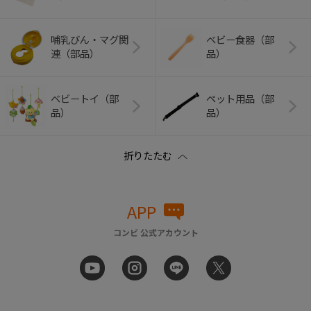
哺乳びん・マグ関
ベビー食器（部
連（部品）
品）
ベビートイ（部
ペット用品（部
品）
品）
APP
コンビ 公式アカウント