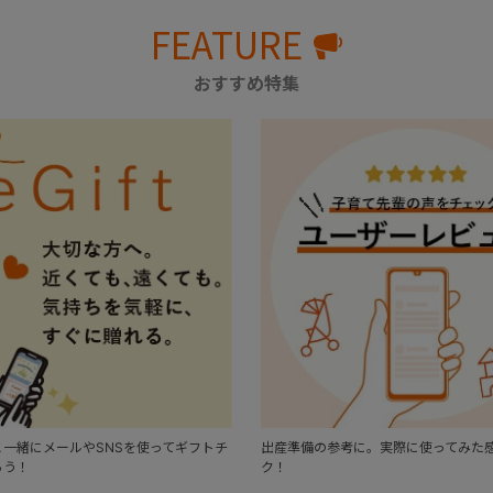
FEATURE
おすすめ特集
一緒にメールやSNSを使ってギフトチ
出産準備の参考に。実際に使ってみた
ろう！
ク！