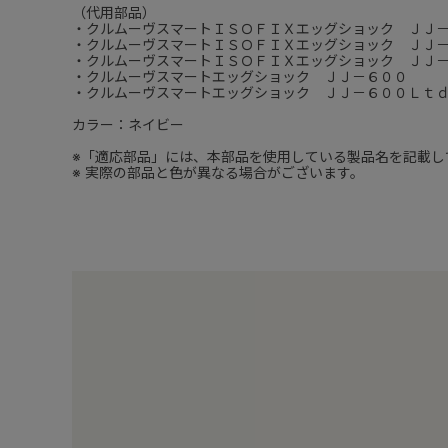
（代用部品）
・クルムーヴスマートＩＳＯＦＩＸエッグショック ＪＪ
・クルムーヴスマートＩＳＯＦＩＸエッグショック ＪＪ
・クルムーヴスマートＩＳＯＦＩＸエッグショック ＪＪ
・クルムーヴスマートエッグショック ＪＪ－６００
・クルムーヴスマートエッグショック ＪＪ－６００Ｌｔ
カラー：ネイビー
※「適応部品」には、本部品を使用している製品名を記載し
※ 実際の部品と色が異なる場合がございます。