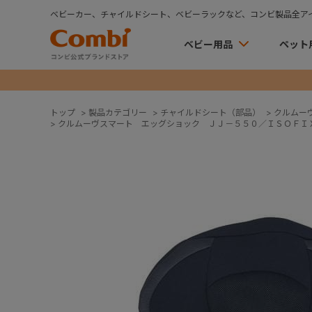
ベビーカー、チャイルドシート、ベビーラックなど、コンビ製品全ア
ベビー用品
ペット
トップ
>
製品カテゴリー
>
チャイルドシート（部品）
>
クルムー
>
クルムーヴスマート エッグショック ＪＪ－５５０／ＩＳＯＦＩ