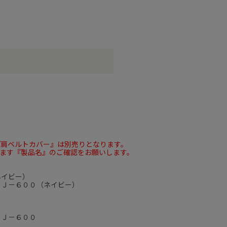
『肩ベルトカバー』は別売りとなります。
ます『製品名』のご確認をお願いします。
ネイビー）
ＪＪ－６００（ネイビー）
ＪＪ－６００