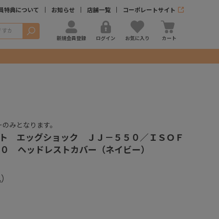
員特典について
お知らせ
店舗一覧
コーポレートサイト
検索
新規会員登録
ログイン
お気に入り
カート
ーのみとなります。
ト エッグショック ＪＪ－５５０／ＩＳＯＦ
０ ヘッドレストカバー（ネイビー）