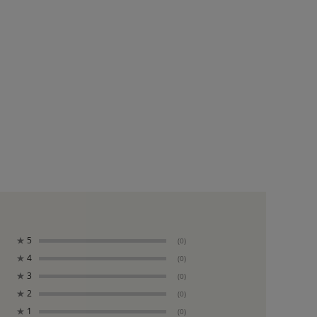
★
5
(0)
★
4
(0)
★
3
(0)
★
2
(0)
★
1
(0)