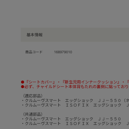
基本情報
商品コード
168979010
●『シートカバー』・『新生児用インナークッション』・
●必ず、チャイルドシート本体背もたれの裏側に貼っており
（適応部品）
・クルムーヴスマート エッグショック ＪＪ－５５０（
・クルムーヴスマート ＩＳＯＦＩＸ エッグショック 
（共通部品）
・クルムーヴスマート エッグショック ＪＪ－５５０
・クルムーヴスマート ＩＳＯＦＩＸ エッグショック 