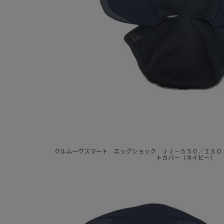
クルムーヴスマート エッグショック ＪＪ－５５０／ＩＳＯ
トカバー（ネイビー）