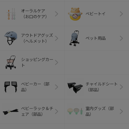
オーラルケア
ベビートイ
（お口のケア）
アウトドアグッズ
ペット用品
（ヘルメット）
ショッピングカー
ト
ベビーカー（部
チャイルドシート
品）
（部品）
ベビーラック＆チ
室内グッズ（部
ェア（部品）
品）