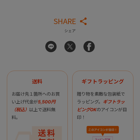
SHARE
シェア
送料
ギフトラッピング
お届け先１箇所へのお買
贈り物を素敵な包装紙で
い上げ代金が
5,500円
ラッピング。
ギフトラッ
（税込）
以上で送料無
ピングOK
のアイコンが目
料。
印！