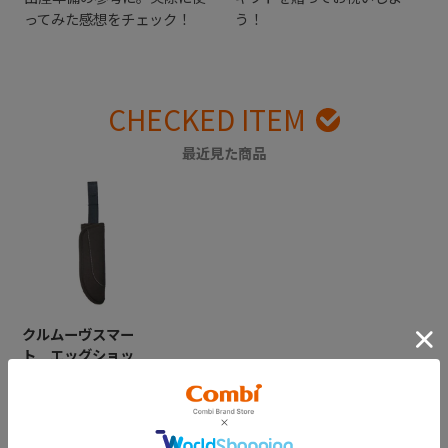
ってみた感想をチェック！
う！
CHECKED ITEM
最近見た商品
クルムーヴスマー
ト エッグショッ
ク ＪＪ－５５０／
ＩＳＯＦＩＸ ＪＪ
－６００ 肩ベルト
カバー左（ブラウ