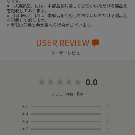
ります。
※「共通部品」には、本部品を共通してお使いいただける製品名
を記載しております。
※「代用部品」には、本部品を代用してお使いいただける製品名
を記載しております。
※ 実際の部品と色が異なる場合がございます。
USER REVIEW
ユーザーレビュー
0.0
0
レビュー件数：
件
★
5
(0)
★
4
(0)
★
3
(0)
★
2
(0)