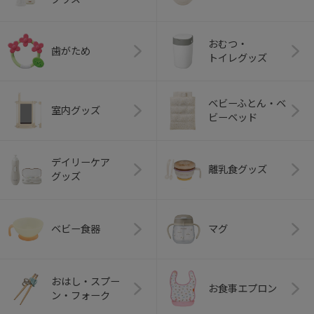
おむつ・
歯がため
トイレグッズ
ベビーふとん・ベ
室内グッズ
ビーベッド
デイリーケア
離乳食グッズ
グッズ
ベビー食器
マグ
おはし・スプー
お食事エプロン
ン・フォーク