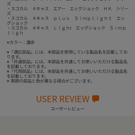
ズ
・スゴカル ４キャス エアー エッグショック ＨＫ シリー
ズ
・スゴカル ４キャス ｐｌｕｓ Ｓｉｍｐｌｉｇｈｔ エッ
グショック
・スゴカル ４キャス Ｌｉｇｈt エッグショック Ｓｉｍｐ
ｌｉｇｈ
※カラー：濃赤
※「適応部品」には、本部品を使用している製品名を記載してお
ります。
※「共通部品」には、本部品を共通してお使いいただける製品名
を記載しております。
※「代用部品」には、本部品を共通してお使いいただける製品名
を記載しております。
※ 実際の部品と色が異なる場合がございます。
USER REVIEW
ユーザーレビュー