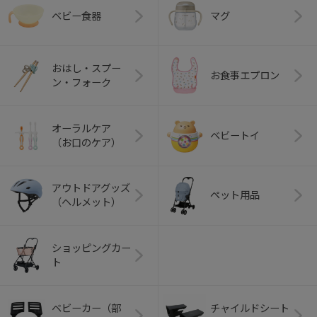
ベビー食器
マグ
おはし・スプー
お食事エプロン
ン・フォーク
オーラルケア
ベビートイ
（お口のケア）
アウトドアグッズ
ペット用品
（ヘルメット）
ショッピングカー
ト
ベビーカー（部
チャイルドシート