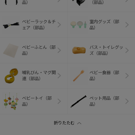
品）
（部品）
ベビーラック＆チ
室内グッズ（部
ェア（部品）
品）
ベビーふとん（部
バス・トイレグッ
品）
ズ（部品）
哺乳びん・マグ関
ベビー食器（部
連（部品）
品）
ベビートイ（部
ペット用品（部
品）
品）