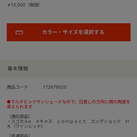
￥13,000（税抜）
カラー・サイズを選択する
基本情報
商品コード
172679020
●マルチビックサンシェードなので、日差しの方向に幌の角度を
変えられます
（適応部品）
・スゴカルα ４キャス ｃｏｍｐａｃｔ エッグショック Ｈ
Ｋ（ワインレッド)
（共通部品）