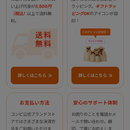
い上げ代金が
5,500円
ラッピング。
ギフトラッ
（税込）
以上で送料無
ピングOK
のアイコンが目
料。
印！
詳しくはこちら
詳しくはこちら
お支払い方法
安心のサポート体制
コンビ公式ブランドスト
お困りのことを電話かメ
アではさまざまな決済方
ールで問い合わせ。親
法をご利用いただけま
切、丁寧にお応えしま