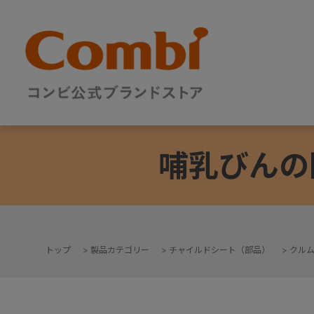
哺乳びんの
トップ
>
製品カテゴリー
>
チャイルドシート（部品）
>
クル
+