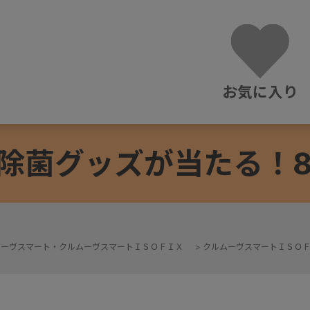
お気に入り
除菌グッズが当たる！8/3
ムーヴスマート・クルムーヴスマートＩＳＯＦＩＸ
>
クルムーヴスマートＩＳＯＦ