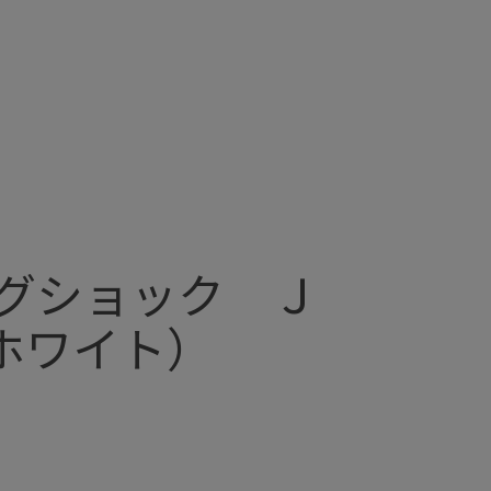
グショック Ｊ
ホワイト）