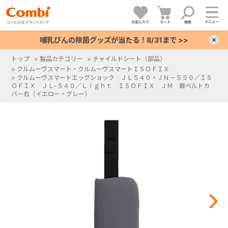
メニュー
お気に入り
カート
検索
哺乳びんの除菌グッズが当たる！8/31まで >>
×
トップ
>
製品カテゴリー
>
チャイルドシート（部品）
>
クルムーヴスマート・クルムーヴスマートＩＳＯＦＩＸ
+
>
クルムーヴスマートエッグショック ＪＬ５４０・ＪＮ－５５０／ＩＳ
ＯＦＩＸ ＪＬ-５４０／Ｌｉｇｈｔ ＩＳＯＦＩＸ ＪＭ 肩ベルトカ
バー右（イエロー・グレー）
+
+
+