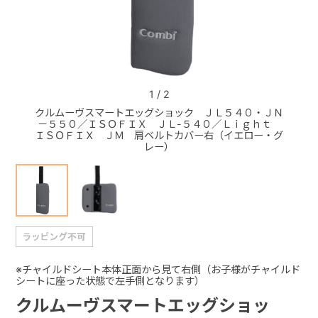
+
+
1
/
2
クルムーヴスマートエッグショック ＪＬ５４０・ＪＮ
クルム
－５５０／ＩＳＯＦＩＸ ＪＬ-５４０／Ｌｉｇｈｔ
－５５
ＩＳＯＦＩＸ ＪＭ 肩ベルトカバー右（イエロー・グ
ＩＳＯ
レー）
※チャイルドシート本体正面から見て右側（お子様がチャイルド
シートに座った状態で左手側となります）
クルムーヴスマートエッグショッ