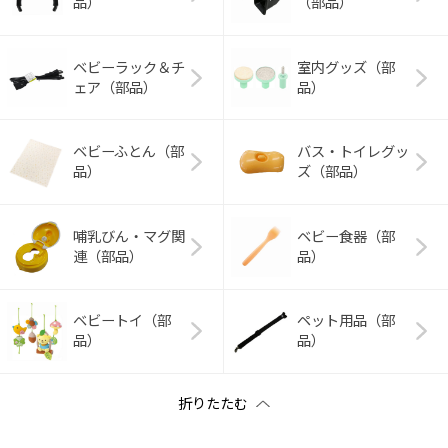
品）
（部品）
ベビーラック＆チ
室内グッズ（部
ェア（部品）
品）
ベビーふとん（部
バス・トイレグッ
品）
ズ（部品）
哺乳びん・マグ関
ベビー食器（部
連（部品）
品）
ベビートイ（部
ペット用品（部
品）
品）