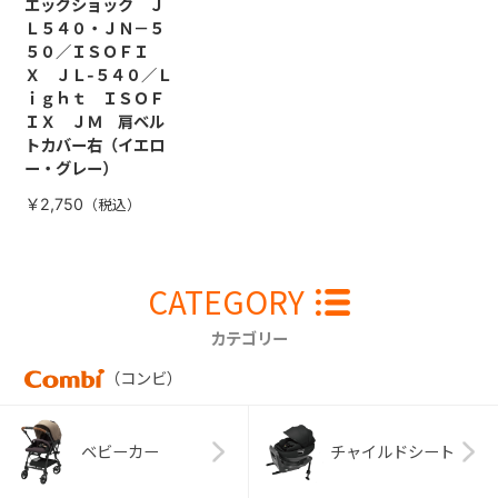
エッグショック Ｊ
Ｌ５４０・ＪＮ－５
５０／ＩＳＯＦＩ
Ｘ ＪＬ-５４０／Ｌ
ｉｇｈｔ ＩＳＯＦ
ＩＸ ＪＭ 肩ベル
トカバー右（イエロ
ー・グレー）
￥2,750
CATEGORY
カテゴリー
（コンビ）
ベビーカー
チャイルドシート