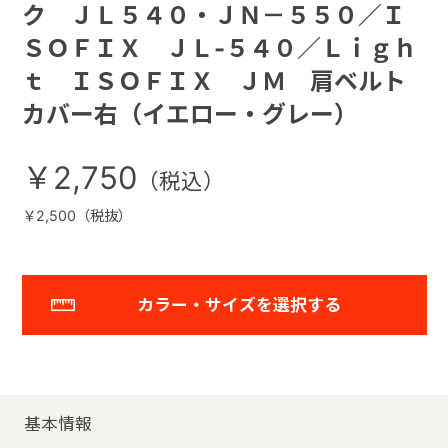
ク ＪＬ５４０・ＪＮ－５５０／Ｉ
ＳＯＦＩＸ ＪＬ-５４０／Ｌｉｇｈ
ｔ ＩＳＯＦＩＸ ＪＭ 肩ベルト
カバー右（イエロー・グレー）
￥2,750
￥2,500（税抜）
カラー・サイズを選択する
基本情報