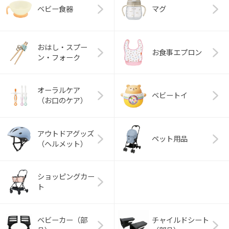
ベビー食器
マグ
おはし・スプー
お食事エプロン
ン・フォーク
オーラルケア
ベビートイ
（お口のケア）
アウトドアグッズ
ペット用品
（ヘルメット）
ショッピングカー
ト
ベビーカー（部
チャイルドシート