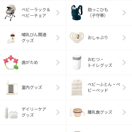
ベビーラック＆
抱っこひも
ベビーチェア
（子守帯）
哺乳びん関連
おしゃぶり
グッズ
おむつ・
歯がため
トイレグッズ
ベビーふとん・ベ
室内グッズ
ビーベッド
デイリーケア
離乳食グッズ
グッズ