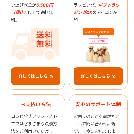
い上げ代金が
5,500円
ラッピング。
ギフトラッ
（税込）
以上で送料無
ピングOK
のアイコンが目
料。
印！
詳しくはこちら
詳しくはこちら
お支払い方法
安心のサポート体制
コンビ公式ブランドスト
お困りのことを電話かメ
アではさまざまな決済方
ールで問い合わせ。親
法をご利用いただけま
切、丁寧にお応えしま