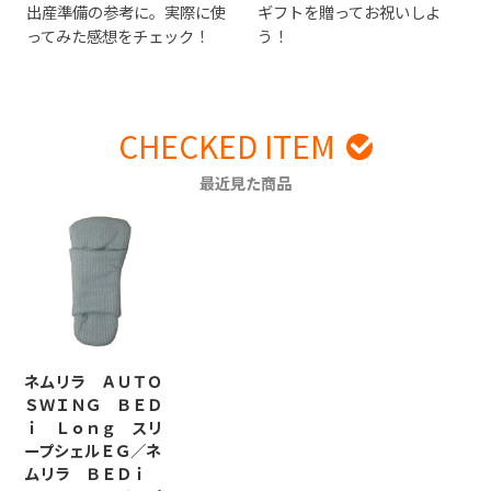
出産準備の参考に。実際に使
ギフトを贈ってお祝いしよ
ってみた感想をチェック！
う！
CHECKED ITEM
最近見た商品
ネムリラ ＡＵＴＯ
ＳＷＩＮＧ ＢＥＤ
ｉ Ｌｏｎｇ スリ
ープシェルＥＧ／ネ
ムリラ ＢＥＤｉ