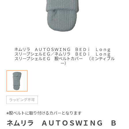
+
+
ネムリラ ＡＵＴＯＳＷＩＮＧ ＢＥＤｉ Ｌｏｎｇ
スリープシェルＥＧ／ネムリラ ＢＥＤｉ Ｌｏｎｇ
スリープシェルＥＧ 股ベルトカバー （ミンティブル
ー）
※股ベルトに取り付けるカバーとなります
ネムリラ ＡＵＴＯＳＷＩＮＧ Ｂ