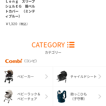
Ｌｏｎｇ スリープ
シェルＥＧ 股ベル
トカバー （ミンテ
ィブルー）
￥1,320
CATEGORY
カテゴリー
（コンビ）
ベビーカー
チャイルドシート
ベビーラック＆
抱っこひも
ベビーチェア
（子守帯）