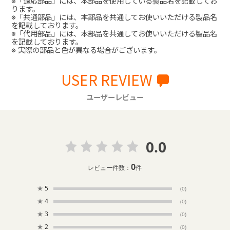
※「適応部品」には、本部品を使用している製品名を記載してお
ります。
※「共通部品」には、本部品を共通してお使いいただける製品名
を記載しております。
※「代用部品」には、本部品を共通してお使いいただける製品名
を記載しております。
※ 実際の部品と色が異なる場合がございます。
USER REVIEW
ユーザーレビュー
0.0
0
レビュー件数：
件
★
5
(0)
★
4
(0)
★
3
(0)
★
2
(0)