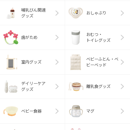
哺乳びん関連
おしゃぶり
グッズ
おむつ・
歯がため
トイレグッズ
ベビーふとん・ベ
室内グッズ
ビーベッド
デイリーケア
離乳食グッズ
グッズ
ベビー食器
マグ