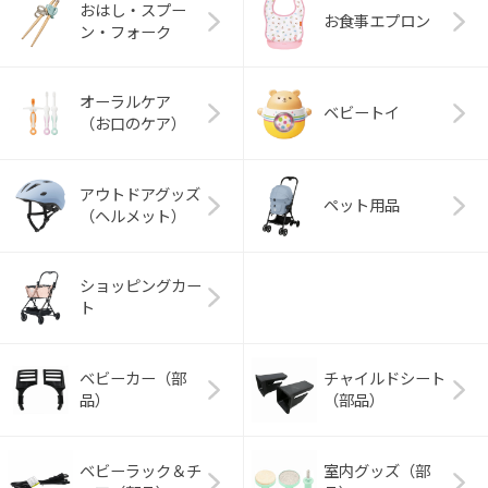
おはし・スプー
お食事エプロン
ン・フォーク
オーラルケア
ベビートイ
（お口のケア）
アウトドアグッズ
ペット用品
（ヘルメット）
ショッピングカー
ト
ベビーカー（部
チャイルドシート
品）
（部品）
ベビーラック＆チ
室内グッズ（部