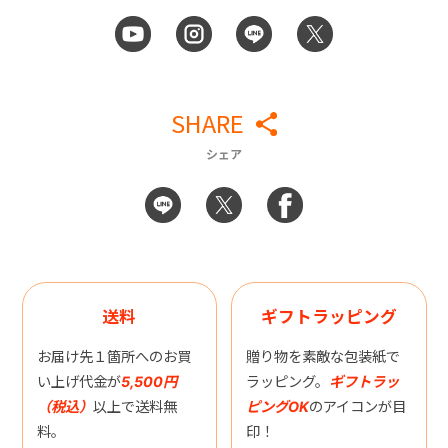
SHARE
シェア
送料
ギフトラッピング
お届け先１箇所へのお買
贈り物を素敵な包装紙で
い上げ代金が
5,500円
ラッピング。
ギフトラッ
（税込）
以上で送料無
ピングOK
のアイコンが目
料。
印！