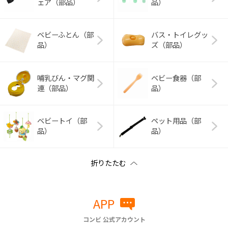
ェア（部品）
品）
ベビーふとん（部
バス・トイレグッ
品）
ズ（部品）
哺乳びん・マグ関
ベビー食器（部
連（部品）
品）
ベビートイ（部
ペット用品（部
品）
品）
APP
コンビ 公式アカウント