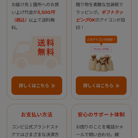
お届け先１箇所へのお買
贈り物を素敵な包装紙で
い上げ代金が
5,500円
ラッピング。
ギフトラッ
（税込）
以上で送料無
ピングOK
のアイコンが目
料。
印！
詳しくはこちら
詳しくはこちら
お支払い方法
安心のサポート体制
コンビ公式ブランドスト
お困りのことを電話かメ
アではさまざまな決済方
ールで問い合わせ。親