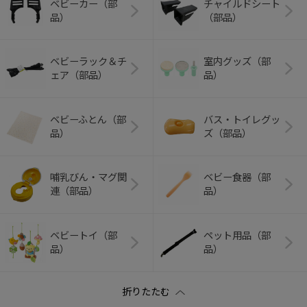
ベビーカー（部
チャイルドシート
品）
（部品）
ベビーラック＆チ
室内グッズ（部
ェア（部品）
品）
ベビーふとん（部
バス・トイレグッ
品）
ズ（部品）
哺乳びん・マグ関
ベビー食器（部
連（部品）
品）
ベビートイ（部
ペット用品（部
品）
品）