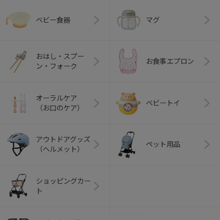
ベビー食器
マグ
おはし・スプー
お食事エプロン
ン・フォーク
オーラルケア
ベビートイ
（お口のケア）
アウトドアグッズ
ペット用品
（ヘルメット）
ショッピングカー
ト