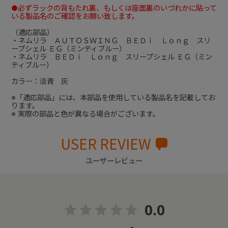
●必ずラックの背もたれ裏、もしくは座面裏のいづれかに貼って
いる製品名のご確認をお願い致します。
（適応部品）
・ネムリラ ＡＵＴＯＳＷＩＮＧ ＢＥＤｉ Ｌｏｎｇ スリ
ープシェル ＥＧ（ミンティブルー）
・ネムリラ ＢＥＤｉ Ｌｏｎｇ スリープシェル ＥＧ（ミン
ティブルー）
カラー：淡青 灰
※「適応部品」には、本部品を使用している製品名を記載してお
ります。
※ 実際の部品と色が異なる場合がございます。
USER REVIEW
ユーザーレビュー
0.0