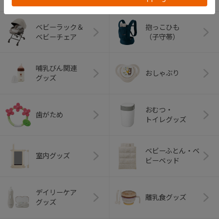
ベビーラック＆
抱っこひも
ベビーチェア
（子守帯）
哺乳びん関連
おしゃぶり
グッズ
おむつ・
歯がため
トイレグッズ
ベビーふとん・ベ
室内グッズ
ビーベッド
デイリーケア
離乳食グッズ
グッズ