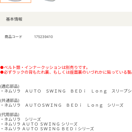
基本情報
商品コード
175239410
●ベルト類・インナークッションは別売りです。
●必ずラックの背もたれ裏、もしくは座面裏のいづれかに貼っている製
(適応部品)
・ネムリラ ＡＵＴＯ ＳＷＩＮＧ ＢＥＤｉ Ｌｏｎｇ スリープシ
(共通部品)
・ネムリラ ＡＵＴＯＳＷＩＮＧ ＢＥＤｉ Ｌｏｎｇ シリーズ
(代用部品)
・ネムリラ シリーズ
・ネムリラ ＡＵＴＯ ＳＷＩＮＧ シリーズ
・ネムリラ ＡＵＴＯ ＳＷＩＮＧ ＢＥＤｉシリーズ