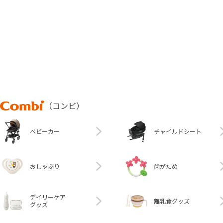
Combi
（コンビ）
ベビーカー
チャイルドシート
おしゃぶり
歯がため
デイリーケア
離乳食グッズ
グッズ