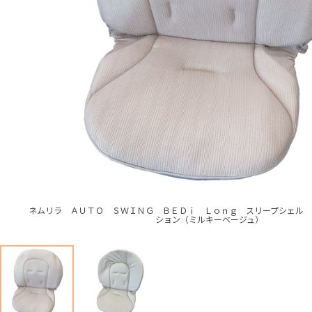
ネムリラ ＡＵＴＯ ＳＷＩＮＧ ＢＥＤｉ Ｌｏｎｇ スリープシェル
ション（ミルキーベージュ）