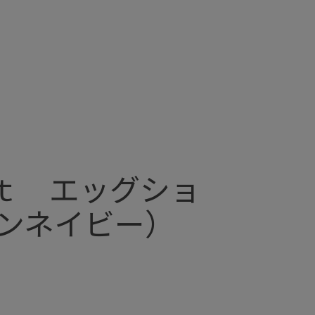
ｔ エッグショ
ンネイビー）