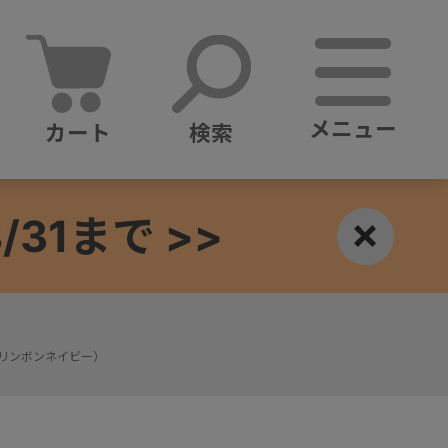
メニュー
カート
検索
1まで >>
×
リンボンネイビー）