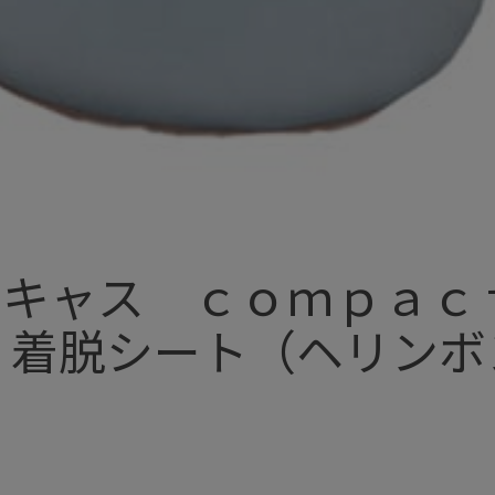
４キャス ｃｏｍｐａｃ
 着脱シート（ヘリンボ