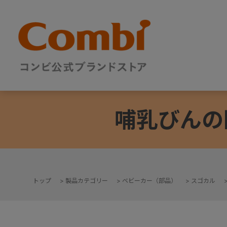
哺乳びんの
トップ
>
製品カテゴリー
>
ベビーカー（部品）
>
スゴカル
+