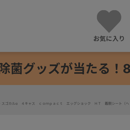
お気に入り
除菌グッズが当たる！8/3
>
スゴカルα ４キャス ｃｏｍｐａｃｔ エッグショック ＨＴ 着脱シート（ヘ