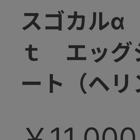
スゴカルα
ｔ エッグ
ート（ヘリ
￥11,000