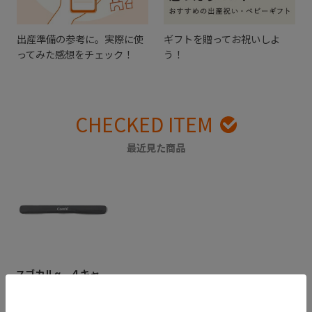
出産準備の参考に。実際に使
ギフトを贈ってお祝いしよ
ってみた感想をチェック！
う！
CHECKED ITEM
最近見た商品
スゴカルα ４キャ
ス ｃｏｍｐａｃ
ｔ エッグショッ