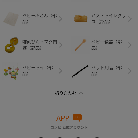
ベビーふとん（部
バス・トイレグッ
品）
ズ（部品）
哺乳びん・マグ関
ベビー食器（部
連（部品）
品）
ベビートイ（部
ペット用品（部
品）
品）
APP
コンビ 公式アカウント