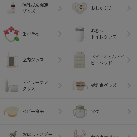
哺乳びん関連
おしゃぶり
グッズ
おむつ・
歯がため
トイレグッズ
ベビーふとん・ベ
室内グッズ
ビーベッド
デイリーケア
離乳食グッズ
グッズ
ベビー食器
マグ
おはし・スプー