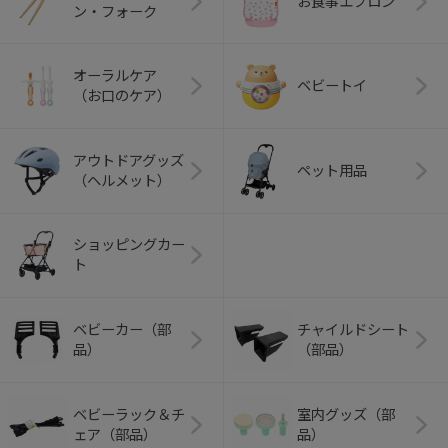
お食事エプロン
ン・フォーク
オーラルケア
ベビートイ
（お口のケア）
アウトドアグッズ
ペット用品
（ヘルメット）
ショッピングカー
ト
ベビーカー（部
チャイルドシート
品）
（部品）
ベビーラック＆チ
室内グッズ（部
ェア（部品）
品）