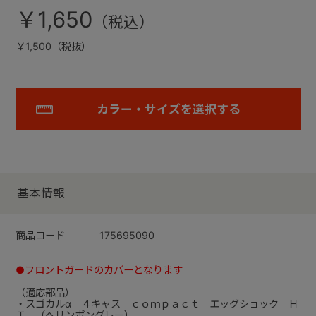
￥1,650
￥1,500（税抜）
カラー・サイズを選択する
基本情報
商品コード
175695090
●フロントガードのカバーとなります
（適応部品）
・スゴカルα ４キャス ｃｏｍｐａｃｔ エッグショック Ｈ
Ｔ （ヘリンボングレー）