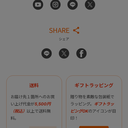
SHARE
シェア
送料
ギフトラッピング
お届け先１箇所へのお買
贈り物を素敵な包装紙で
い上げ代金が
5,500円
ラッピング。
ギフトラッ
（税込）
以上で送料無
ピングOK
のアイコンが目
料。
印！