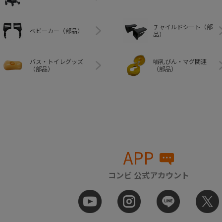
チャイルドシート（部
ベビーカー（部品）
品）
バス・トイレグッズ
哺乳びん・マグ関連
（部品）
（部品）
APP
コンビ 公式アカウント