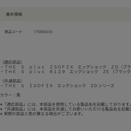
基本情報
商品コード
175955020
（適応部品）
・ＴＨＥ Ｓ ｐｌｕｓ ＩＳＯＦＩＸ エッグショック ＺＤ（ブラ
・ＴＨＥ Ｓ ｐｌｕｓ Ｒ１２９ エッグショック ＺE (ブラック
（共通部品）
・ＴＨＥ Ｓ ＩＳＯＦＩＸ エッグショック ＺD シリーズ
カラー：黒
※「適応部品」には、本部品を使用している製品名を記載しております
※「共通部品」には、本部品を共通してお使いいただける製品名を記載
※ 実際の部品と色が異なる場合がございます。