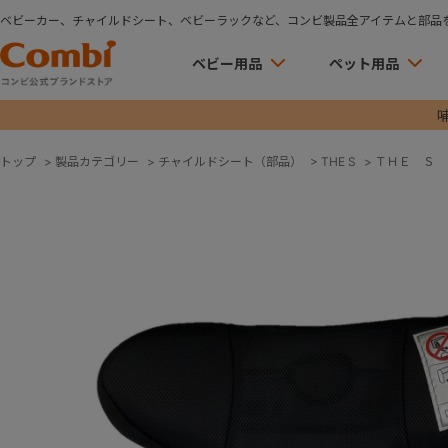
ベビーカー、チャイルドシート、ベビーラックなど、コンビ製品全アイテムと部品
ベビー用品
ペット用品
トップ
>
製品カテゴリー
>
チャイルドシート（部品）
>
THE S
>
ＴＨＥ Ｓ 