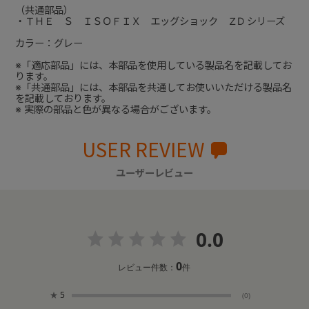
（共通部品）
・ＴＨＥ Ｓ ＩＳＯＦＩＸ エッグショック ＺD シリーズ
カラー：グレー
※「適応部品」には、本部品を使用している製品名を記載してお
ります。
※「共通部品」には、本部品を共通してお使いいただける製品名
を記載しております。
※ 実際の部品と色が異なる場合がございます。
USER REVIEW
ユーザーレビュー
0.0
0
レビュー件数：
件
★
5
(0)