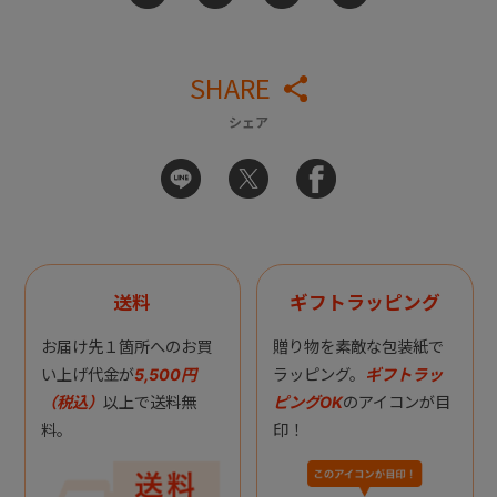
SHARE
シェア
送料
ギフトラッピング
お届け先１箇所へのお買
贈り物を素敵な包装紙で
い上げ代金が
5,500円
ラッピング。
ギフトラッ
（税込）
以上で送料無
ピングOK
のアイコンが目
料。
印！