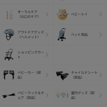
オーラルケア
ベビートイ
（お口のケア）
アウトドアグッズ
ペット用品
（ヘルメット）
ショッピングカー
ト
ベビーカー（部
チャイルドシート
品）
（部品）
ベビーラック＆チ
室内グッズ（部
ェア（部品）
品）