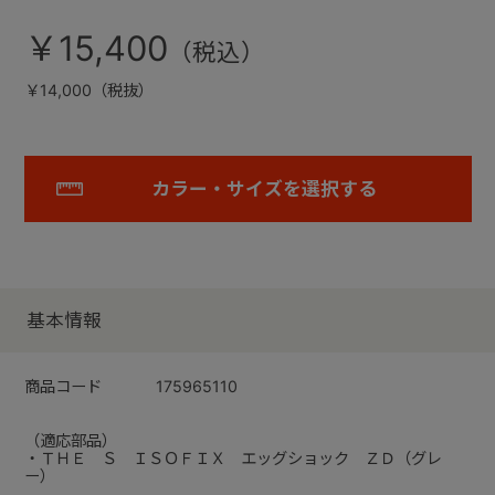
￥15,400
￥14,000（税抜）
カラー・サイズを選択する
基本情報
商品コード
175965110
（適応部品）
・ＴＨＥ Ｓ ＩＳＯＦＩＸ エッグショック ＺＤ（グレ
ー）