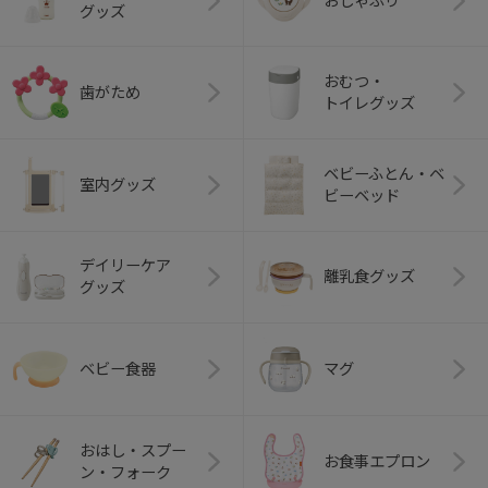
おしゃぶり
グッズ
おむつ・
歯がため
トイレグッズ
ベビーふとん・ベ
室内グッズ
ビーベッド
デイリーケア
離乳食グッズ
グッズ
ベビー食器
マグ
おはし・スプー
お食事エプロン
ン・フォーク