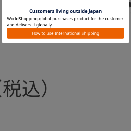
ｉｎｉｍｏ エ