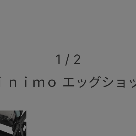
1
/
2
ｎｉｍｏ エッグショッ