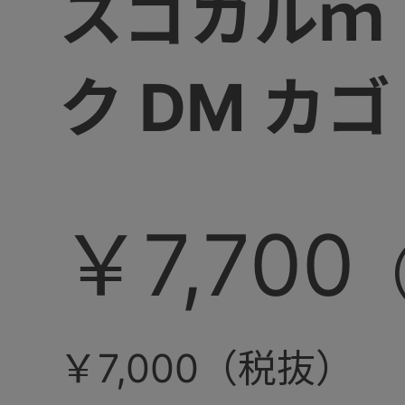
スゴカルｍ
ク DM カゴ
￥7,700
￥7,000（税抜）