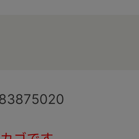
183875020
カゴです。