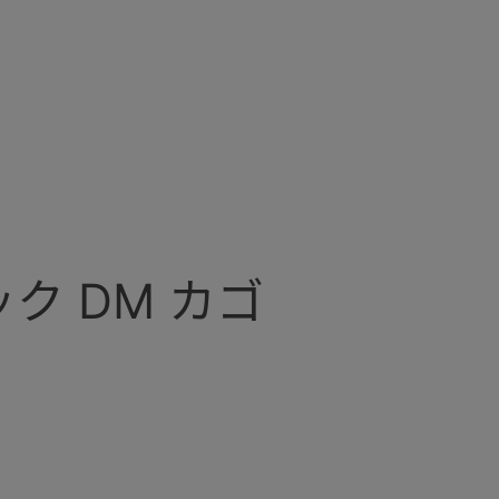
ク DM カゴ
スゴ