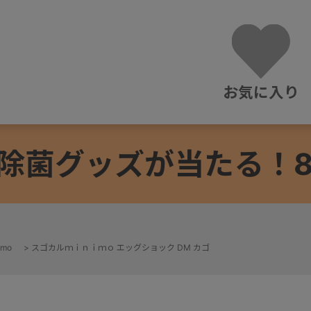
お気に入り
除菌グッズが当たる！8/3
mo
>
スゴカルｍｉｎｉｍｏ エッグショック DM カゴ