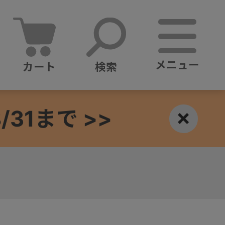
メニュー
カート
検索
1まで >>
×